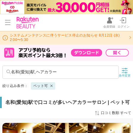
会員登録
ログイン
システムメンテナンスに伴うサービス停止のお知らせ 8月12日 (水)
2:00〜5:30
名和(愛知)駅,ヘアカラー
条件変更
絞り込み条件：
ペット可
名和(愛知)駅で口コミが多いヘアカラーサロン | ペット可
口コミ数順:すべて