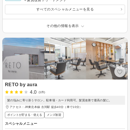
すべてのスペシャルメニューを見る
その他の情報を表示
RETO by aura
4.0
(1件)
髪の悩みに寄り添うサロン。駐車場・カード利用可。髪質改善で最高の髪に。
アクセス：JR東北本線 古河駅 徒歩40分（車で10分）
ポイントが貯まる・使える
メンズ歓迎
スペシャルメニュー