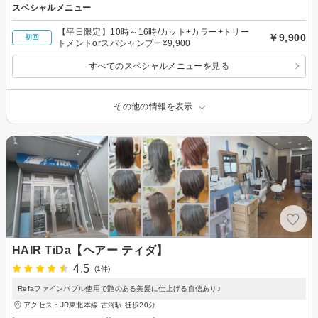
スペシャルメニュー
【平日限定】10時～16時/カット+カラー+トリー
￥9,900
初回
トメントorスパシャンプー¥9,900
すべてのスペシャルメニューを見る
その他の情報を表示
HAIR TiDa【ヘアー ティダ】
4.5
(1件)
Refaファインバブル使用で艶のある美髪に仕上げる自信あり♪
アクセス：JR東北本線 古河駅 徒歩20分