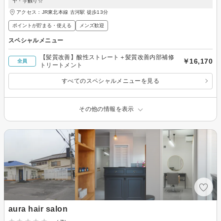
ヤ・手触り☆
アクセス：JR東北本線 古河駅 徒歩13分
ポイントが貯まる・使える
メンズ歓迎
スペシャルメニュー
【髪質改善】酸性ストレート＋髪質改善内部補修
￥16,170
全員
トリートメント
すべてのスペシャルメニューを見る
その他の情報を表示
aura hair salon