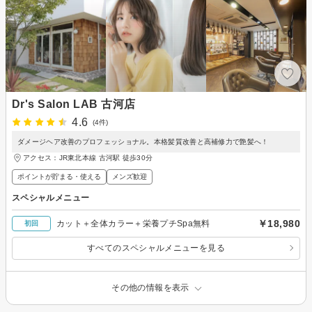
Dr's Salon LAB 古河店
4.6
(4件)
ダメージヘア改善のプロフェッショナル。本格髪質改善と高補修力で艶髪へ！
アクセス：JR東北本線 古河駅 徒歩30分
ポイントが貯まる・使える
メンズ歓迎
スペシャルメニュー
￥18,980
カット＋全体カラー＋栄養プチSpa無料
初回
すべてのスペシャルメニューを見る
その他の情報を表示