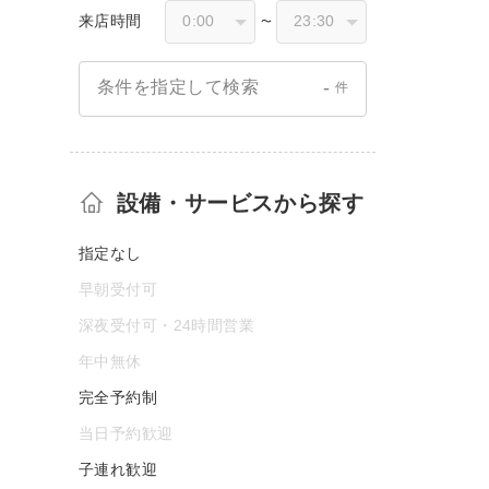
来店時間
〜
-
条件を指定して検索
件
設備・サービスから探す
指定なし
早朝受付可
深夜受付可・24時間営業
年中無休
完全予約制
当日予約歓迎
子連れ歓迎