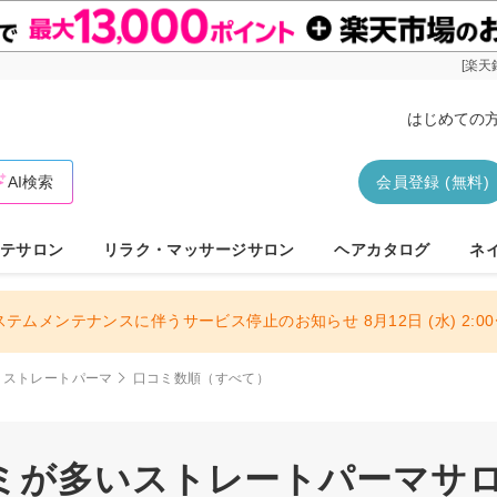
[楽天
はじめての
AI検索
会員登録 (無料)
テサロン
リラク・マッサージサロン
ヘアカタログ
ネ
ステムメンテナンスに伴うサービス停止のお知らせ 8月12日 (水) 2:00〜
ストレートパーマ
口コミ数順（すべて）
ミが多いストレートパーマサロン