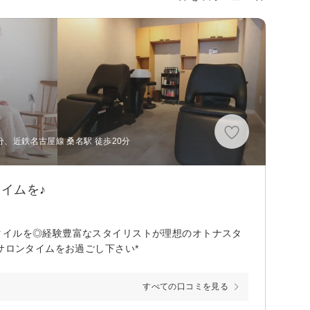
分、近鉄名古屋線 桑名駅 徒歩20分
イムを♪
タイルを◎経験豊富なスタイリストが理想のオトナスタ
サロンタイムをお過ごし下さい*
すべての口コミを見る