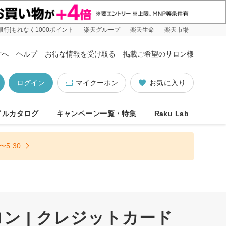
銀行]もれなく1000ポイント
楽天グループ
楽天生命
楽天市場
方へ
ヘルプ
お得な情報を受け取る
掲載ご希望のサロン様
ログイン
マイクーポン
お気に入り
イルカタログ
キャンペーン一覧・特集
Raku Lab
5:30
 | クレジットカード