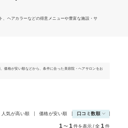
ット、ヘアカラーなどの得意メニューや豊富な施設・サ
順、価格が安い順などから、条件に合った美容院・ヘアサロンをお
人気が高い順
価格が安い順
口コミ数順
1
1
1
〜
件を表示 / 全
件