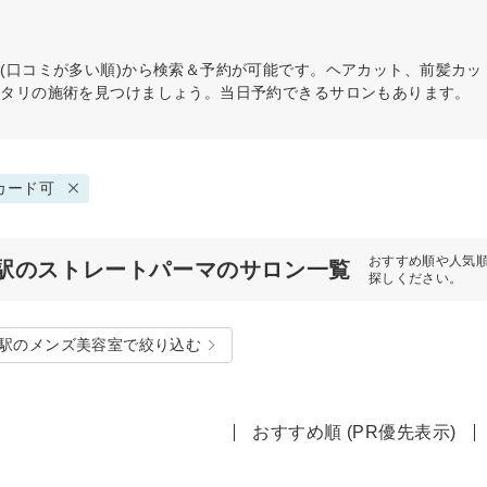
(口コミが多い順)から検索＆予約が可能です。ヘアカット、前髪カ
ッタリの施術を見つけましょう。当日予約できるサロンもあります。
カード可
おすすめ順や人気
駅のストレートパーマのサロン一覧
探しください。
駅のメンズ美容室で絞り込む
おすすめ順 (PR優先表示)