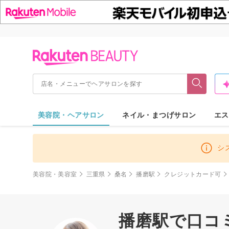
美容院・ヘアサロン
ネイル・まつげサロン
エス
シ
美容院・美容室
三重県
桑名
播磨駅
クレジットカード可
播磨駅で口コ