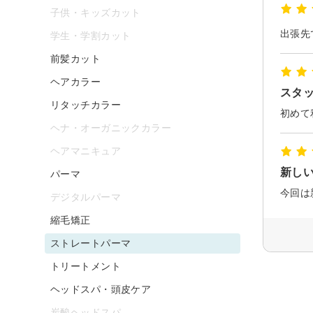
子供・キッズカット
学生・学割カット
前髪カット
ヘアカラー
スタ
リタッチカラー
ヘナ・オーガニックカラー
ヘアマニキュア
新し
パーマ
デジタルパーマ
縮毛矯正
ストレートパーマ
トリートメント
ヘッドスパ・頭皮ケア
炭酸ヘッドスパ