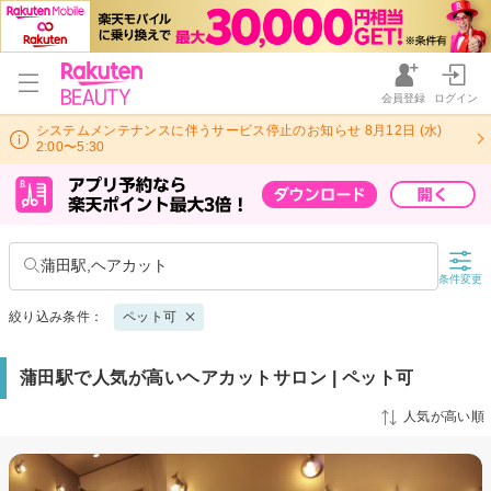
会員登録
ログイン
システムメンテナンスに伴うサービス停止のお知らせ 8月12日 (水)
2:00〜5:30
蒲田駅,ヘアカット
条件変更
絞り込み条件：
ペット可
蒲田駅で人気が高いヘアカットサロン | ペット可
人気が高い順