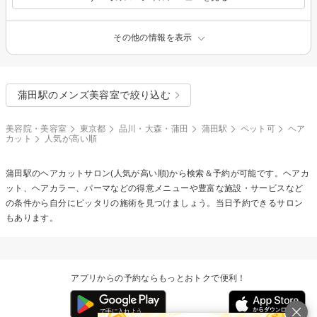
その他の情報を表示
蒲田駅のメンズ美容室で絞り込む
美容院・美容室
東京都
品川・大森・蒲田
蒲田駅
ペット可
ヘア
カット
人気が高い順
蒲田駅の
ヘアカット
サロン(人気が高い順)から検索＆予約が可能です。ヘアカ
ット、ヘアカラー、パーマなどの得意メニューや豊富な施設・サービスなど
の条件から自分にピッタリの施術を見つけましょう。当日予約できるサロン
もあります。
アプリからの予約ならもっとおトクで便利！