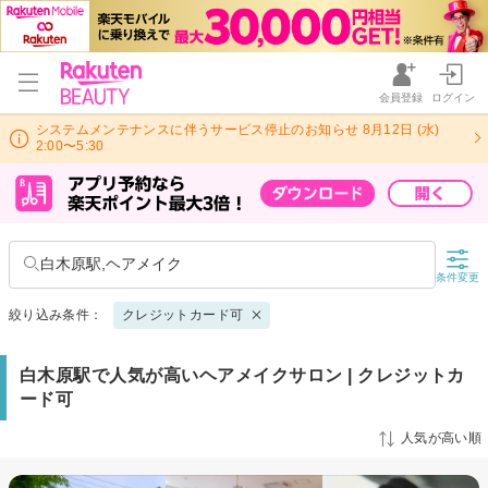
会員登録
ログイン
システムメンテナンスに伴うサービス停止のお知らせ 8月12日 (水)
2:00〜5:30
白木原駅,ヘアメイク
条件変更
絞り込み条件：
クレジットカード可
白木原駅で人気が高いヘアメイクサロン | クレジットカ
ード可
人気が高い順