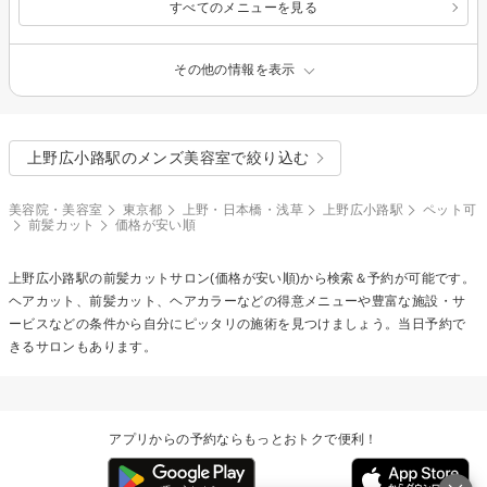
すべてのメニューを見る
その他の情報を表示
上野広小路駅のメンズ美容室で絞り込む
美容院・美容室
東京都
上野・日本橋・浅草
上野広小路駅
ペット可
前髪カット
価格が安い順
上野広小路駅の
前髪カット
サロン(価格が安い順)から検索＆予約が可能です。
ヘアカット、前髪カット、ヘアカラーなどの得意メニューや豊富な施設・サ
ービスなどの条件から自分にピッタリの施術を見つけましょう。当日予約で
きるサロンもあります。
アプリからの予約ならもっとおトクで便利！