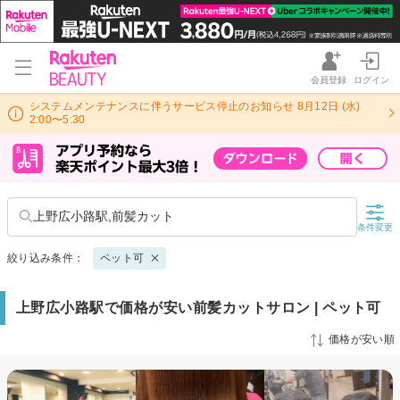
会員登録
ログイン
システムメンテナンスに伴うサービス停止のお知らせ 8月12日 (水)
2:00〜5:30
上野広小路駅,前髪カット
条件変更
絞り込み条件：
ペット可
上野広小路駅で価格が安い前髪カットサロン | ペット可
価格が安い順