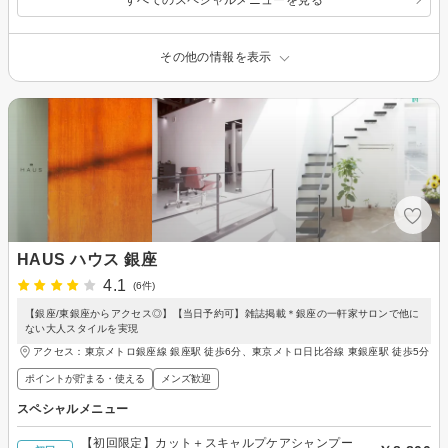
その他の情報を表示
HAUS ハウス 銀座
4.1
(6件)
【銀座/東銀座からアクセス◎】【当日予約可】雑誌掲載＊銀座の一軒家サロンで他に
ない大人スタイルを実現
アクセス：東京メトロ銀座線 銀座駅 徒歩6分、東京メトロ日比谷線 東銀座駅 徒歩5分
ポイントが貯まる・使える
メンズ歓迎
スペシャルメニュー
【初回限定】カット＋スキャルプケアシャンプー