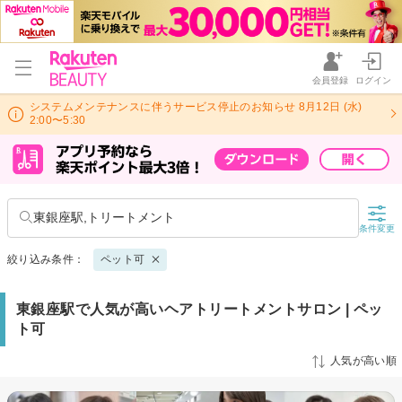
会員登録
ログイン
システムメンテナンスに伴うサービス停止のお知らせ 8月12日 (水)
2:00〜5:30
東銀座駅,トリートメント
条件変更
絞り込み条件：
ペット可
東銀座駅で人気が高いヘアトリートメントサロン | ペッ
ト可
人気が高い順