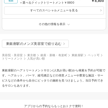
￥8,800
初回
＋選べるクイックトリートメント￥8800
すべてのスペシャルメニューを見る
その他の情報を表示
東銀座駅のメンズ美容室で絞り込む
美容院・美容室
東京都
銀座・新橋・有楽町
東銀座駅
ペット可
トリートメント
人気が高い順
東銀座駅の
ヘアトリートメント
サロン(人気が高い順)から検索＆予約が可能で
す。ヘアカット、パーマ、縮毛矯正などの得意メニューや豊富な施設・サー
ビスなどの条件から自分にピッタリの施術を見つけましょう。当日予約でき
るサロンもあります。
アプリからの予約ならもっとおトクで便利！