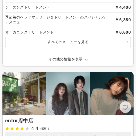
￥4,400
シーズンズトリートメント
季節毎のヘッドマッサージ＆トリートメントのスペシャルケ
￥6,380
アメニュー
￥6,600
オーガニックトリートメント
すべてのメニューを見る
その他の情報を表示
entrir府中店
4.4
(85件)