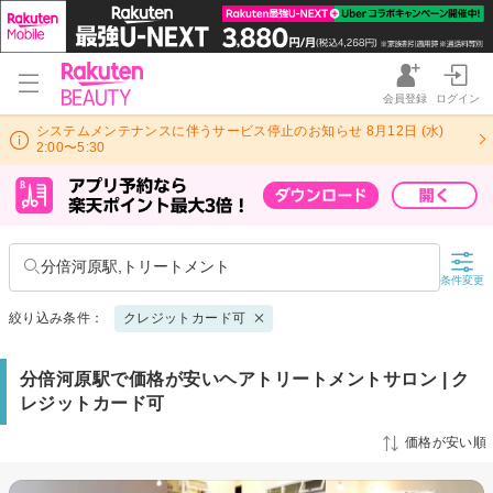
会員登録
ログイン
システムメンテナンスに伴うサービス停止のお知らせ 8月12日 (水)
2:00〜5:30
分倍河原駅,トリートメント
条件変更
絞り込み条件：
クレジットカード可
分倍河原駅で価格が安いヘアトリートメントサロン | ク
レジットカード可
価格が安い順