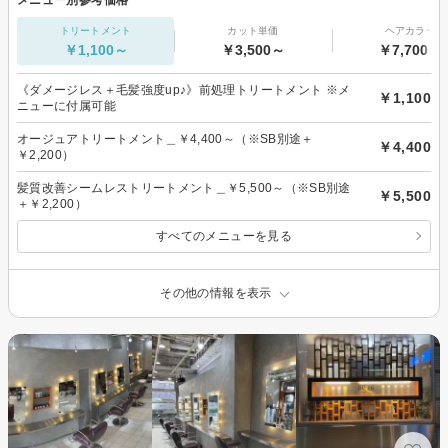
トリートメント
カット単価
ヘアカラー
￥1,100～
￥3,500～
￥7,700～
《ダメージレス＋毛髪強度up♪》前処理トリートメント ※メ
￥1,100
ニューに付属可能
オージュアトリートメント＿￥4,400～（※SB別途＋
￥4,400
￥2,200）
髪質改善シームレストリートメント＿￥5,500～（※SB別途
￥5,500
＋￥2,200）
すべてのメニューを見る
その他の情報を表示