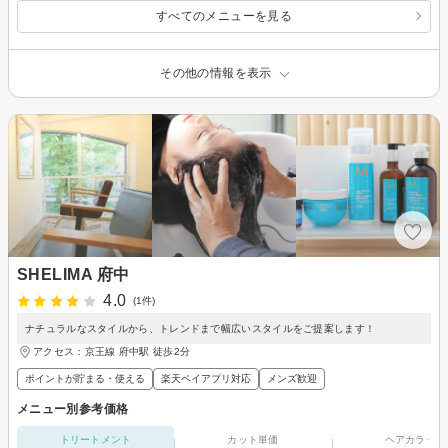
すべてのメニューを見る
その他の情報を表示
SHELIMA 府中
4.0
(1件)
ナチュラルなスタイルから、トレンドまで幅広いスタイルをご提案します！
アクセス：京王線 府中駅 徒歩2分
ポイントが貯まる・使える
楽天ペイアプリ対応
メンズ歓迎
メニュー別参考価格
トリートメント
カット単価
ヘアカラー