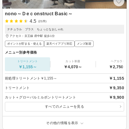
nono～Ｄeｃonstruct Basic～
4.5
(21件)
ナチュラル プラス ちょっとなおしゃれ
アクセス：京王線 府中駅 徒歩1分
ポイントが貯まる・使える
楽天ペイアプリ対応
メンズ歓迎
メニュー別参考価格
トリートメント
カット単価
ヘアカラー
￥1,155～
￥4,070～
￥2,750～
￥1,155
前処理トリートメント￥1,155～
￥9,350
トリートメント
￥9,900
カット＋グローバルミルボントリートメント
すべてのメニューを見る
その他の情報を表示