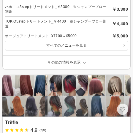
ハホニコ3stepトリートメント_￥3300 ※シャンプーブロー
￥3,300
別途
TOKIO5stepトリートメント_￥4400 ※シャンプーブロー別
￥4,400
途
￥5,000
オージュアトリートメント_¥7700→¥5000
すべてのメニューを見る
その他の情報を表示
Trèfle
4.9
(7件)