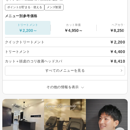
ポイントが貯まる・使える
メンズ歓迎
メニュー別参考価格
トリートメント
カット単価
ヘアカラー
￥2,200～
￥4,950～
￥8,250～
￥2,200
クイックトリートメント
￥4,400
トリートメント
￥8,410
カット＋頭皮のコリ改善ヘッドスパ
すべてのメニューを見る
その他の情報を表示