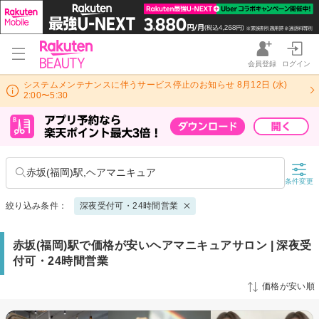
会員登録
ログイン
システムメンテナンスに伴うサービス停止のお知らせ 8月12日 (水)
2:00〜5:30
赤坂(福岡)駅,ヘアマニキュア
条件変更
絞り込み条件：
深夜受付可・24時間営業
赤坂(福岡)駅で価格が安いヘアマニキュアサロン | 深夜受
付可・24時間営業
価格が安い順