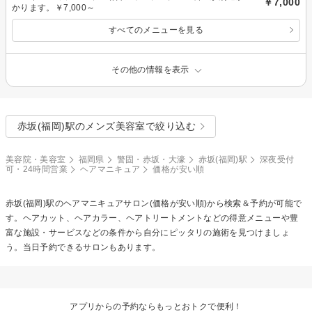
￥7,000
かります。￥7,000～
すべてのメニューを見る
その他の情報を表示
赤坂(福岡)駅のメンズ美容室で絞り込む
美容院・美容室
福岡県
警固・赤坂・大濠
赤坂(福岡)駅
深夜受付
可・24時間営業
ヘアマニキュア
価格が安い順
赤坂(福岡)駅の
ヘアマニキュア
サロン(価格が安い順)から検索＆予約が可能で
す。ヘアカット、ヘアカラー、ヘアトリートメントなどの得意メニューや豊
富な施設・サービスなどの条件から自分にピッタリの施術を見つけましょ
う。当日予約できるサロンもあります。
アプリからの予約ならもっとおトクで便利！