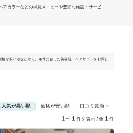
、ヘアカラーなどの得意メニューや豊富な施設・サービ
価格が安い順などから、条件に合った美容院・ヘアサロンをお探し
人気が高い順
価格が安い順
口コミ数順
1
1
1
〜
件を表示 / 全
件