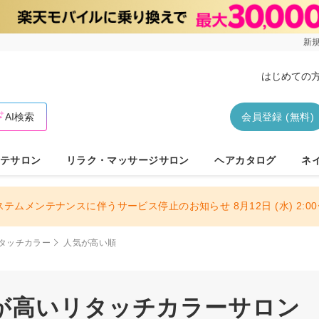
新規
はじめての
AI検索
会員登録 (無料)
テサロン
リラク・マッサージサロン
ヘアカタログ
ネ
ステムメンテナンスに伴うサービス停止のお知らせ 8月12日 (水) 2:00〜
タッチカラー
人気が高い順
が高いリタッチカラーサロン