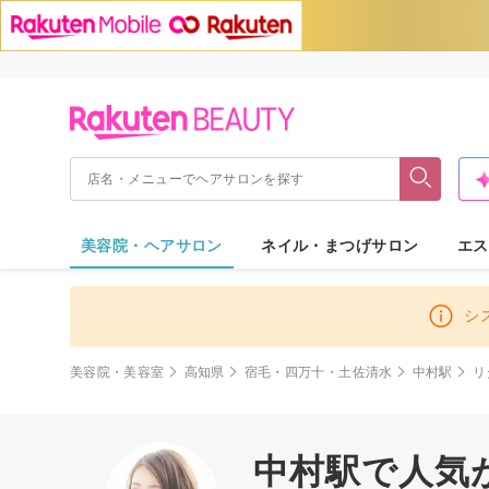
美容院・ヘアサロン
ネイル・まつげサロン
エス
シ
美容院・美容室
高知県
宿毛・四万十・土佐清水
中村駅
リ
中村駅で人気