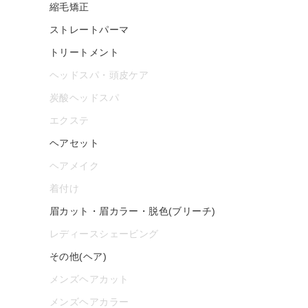
縮毛矯正
ストレートパーマ
トリートメント
ヘッドスパ・頭皮ケア
炭酸ヘッドスパ
エクステ
ヘアセット
ヘアメイク
着付け
眉カット・眉カラー・脱色(ブリーチ)
レディースシェービング
その他(ヘア)
メンズヘアカット
メンズヘアカラー