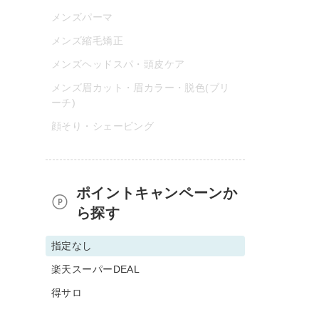
メンズパーマ
メンズ縮毛矯正
メンズヘッドスパ・頭皮ケア
メンズ眉カット・眉カラー・脱色(ブリ
ーチ)
顔そり・シェービング
ポイントキャンペーンか
ら探す
指定なし
楽天スーパーDEAL
得サロ