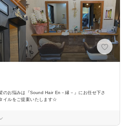
分
みは『Sound Hair En－縁－』にお任せ下さ
タイルをご提案いたします☆