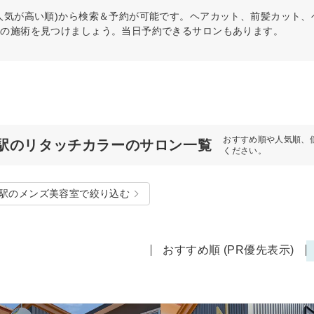
人気が高い順)から検索＆予約が可能です。ヘアカット、前髪カット
リの施術を見つけましょう。当日予約できるサロンもあります。
おすすめ順や人気順、
駅のリタッチカラーのサロン一覧
ください。
駅のメンズ美容室で絞り込む
おすすめ順 (PR優先表示)