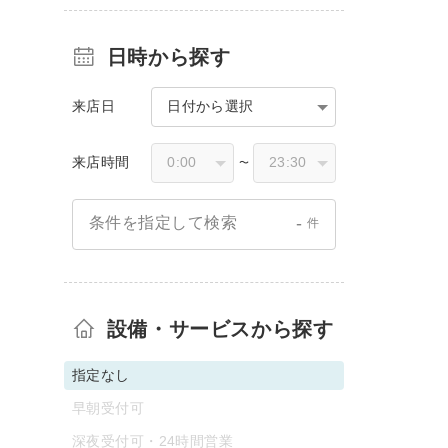
日時から探す
来店日
日付から選択
来店時間
〜
-
条件を指定して検索
件
設備・サービスから探す
指定なし
早朝受付可
深夜受付可・24時間営業