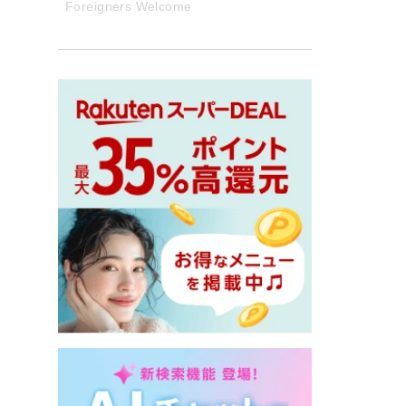
Foreigners Welcome