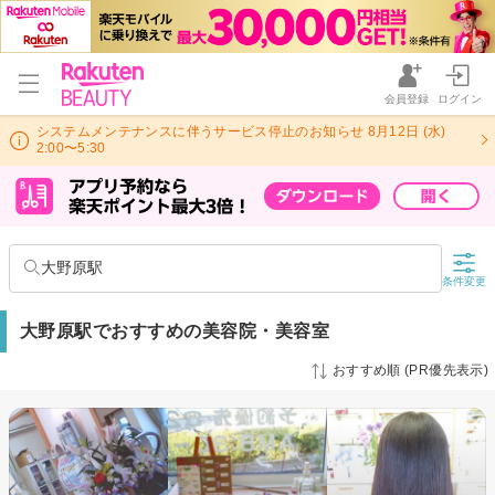
会員登録
ログイン
システムメンテナンスに伴うサービス停止のお知らせ 8月12日 (水)
2:00〜5:30
大野原駅
条件変更
大野原駅でおすすめの美容院・美容室
おすすめ順 (PR優先表示)