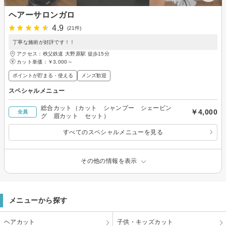
ヘアーサロンガロ
4.9
(21件)
丁寧な施術が好評です！！
アクセス：秩父鉄道 大野原駅 徒歩15分
カット単価：
￥3,000～
ポイントが貯まる・使える
メンズ歓迎
スペシャルメニュー
総合カット（カット シャンプー シェービン
￥4,000
全員
グ 眉カット セット）
すべてのスペシャルメニューを見る
その他の情報を表示
メニューから探す
ヘアカット
子供・キッズカット