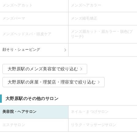
メンズヘアカット
メンズヘアカラー
メンズパーマ
メンズ縮毛矯正
メンズ眉カット・眉カラー・脱色(ブ
メンズヘッドスパ・頭皮ケア
リーチ)
顔そり・シェービング
大野原駅のメンズ美容室で絞り込む
大野原駅の床屋・理髪店・理容室で絞り込む
大野原駅のその他のサロン
美容院・ヘアサロン
ネイル・まつげサロン
エステサロン
リラク・マッサージサロン