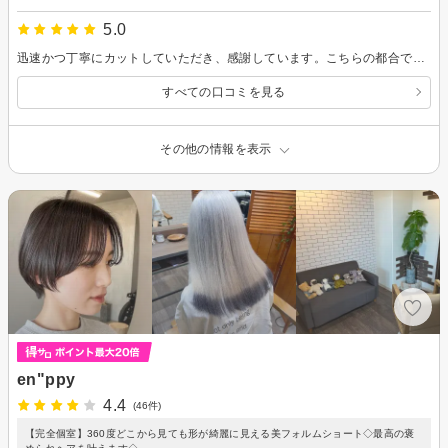
5.0
迅速かつ丁寧にカットしていただき、感謝しています。こちらの都合でいそがしてしまってすみません。叉よろしくお願いします。
すべての口コミを見る
その他の情報を表示
en"ppy
4.4
(46件)
【完全個室】360度どこから見ても形が綺麗に見える美フォルムショート◇最高の褒