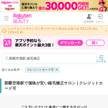
会員登録
ログイン
システムメンテナンスに伴うサービス停止のお知らせ 8月12日 (水)
2:00〜5:30
那覇空港駅,縮毛矯正
条件変更
絞り込み条件：
クレジットカード可
那覇空港駅で価格が安い縮毛矯正サロン | クレジットカ
ード可
ご入力いただいた条件に一致するサロンは