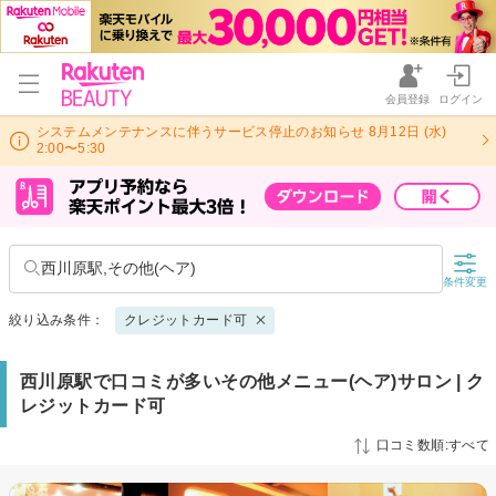
会員登録
ログイン
システムメンテナンスに伴うサービス停止のお知らせ 8月12日 (水)
2:00〜5:30
西川原駅,その他(ヘア)
条件変更
絞り込み条件：
クレジットカード可
西川原駅で口コミが多いその他メニュー(ヘア)サロン | ク
レジットカード可
口コミ数順:すべて