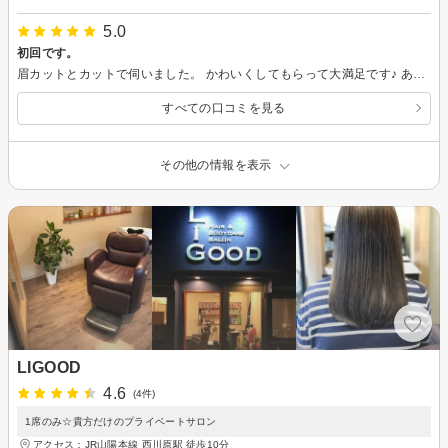
5.0
初回です。
眉カットとカットで伺いました。 かわいくしてもらって大満足です♪ ありがとうございました！！ 早速近所でアイブロウペンシルを購入して、教えてもらった足りていない左側を足したら、いいかんじになりました(*^^*) 初回で不安だったけど、伺って良かったです。
すべての口コミを見る
その他の情報を表示
LIGOOD
4.6
(4件)
1席のみ☆貴方だけのプライベートサロン
アクセス：JR山陽本線 西川原駅 徒歩10分