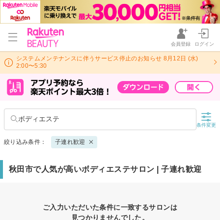
会員登録
ログイン
システムメンテナンスに伴うサービス停止のお知らせ 8月12日 (水)
2:00〜5:30
ボディエステ
条件変更
絞り込み条件：
子連れ歓迎
秋田市で人気が高いボディエステサロン | 子連れ歓迎
ご入力いただいた条件に一致するサロンは
見つかりませんでした。