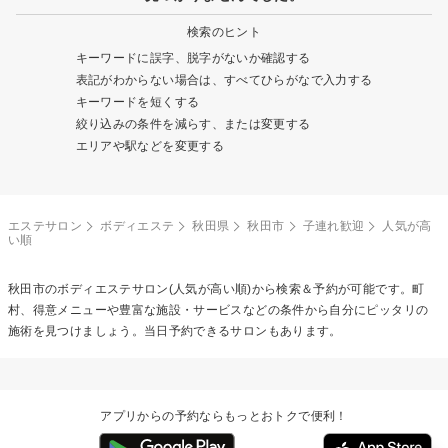
検索のヒント
キーワードに誤字、脱字がないか確認する
表記がわからない場合は、すべてひらがなで入力する
キーワードを短くする
絞り込みの条件を減らす、または変更する
エリアや駅などを変更する
エステサロン
ボディエステ
秋田県
秋田市
子連れ歓迎
人気が高
い順
秋田市の
ボディエステ
サロン(人気が高い順)から検索＆予約が可能です。町
村、得意メニューや豊富な施設・サービスなどの条件から自分にピッタリの
施術を見つけましょう。当日予約できるサロンもあります。
アプリからの予約ならもっとおトクで便利！