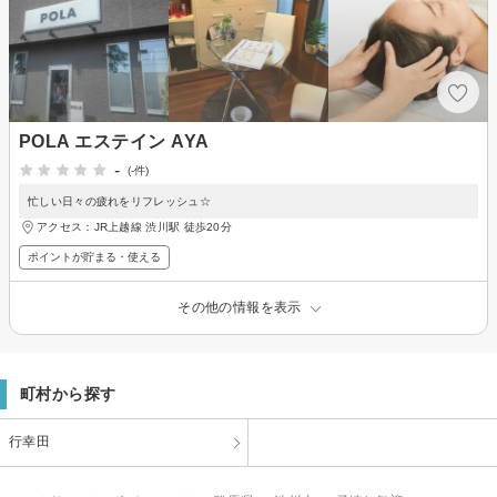
POLA エステイン AYA
-
(-件)
忙しい日々の疲れをリフレッシュ☆
アクセス：JR上越線 渋川駅 徒歩20分
ポイントが貯まる・使える
その他の情報を表示
町村から探す
行幸田