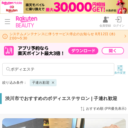
会員登録
ログイン
システムメンテナンスに伴うサービス停止のお知らせ 8月12日 (水)
2:00〜5:30
ボディエステ
条件変更
絞り込み条件：
子連れ歓迎
渋川市でおすすめのボディエステサロン | 子連れ歓迎
おすすめ順 (PR優先表示)