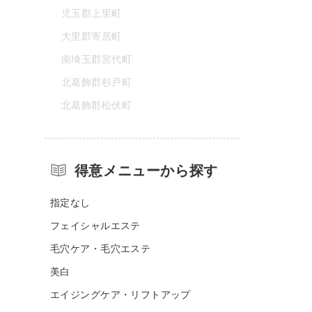
児玉郡上里町
大里郡寄居町
南埼玉郡宮代町
北葛飾郡杉戸町
北葛飾郡松伏町
得意メニューから探す
指定なし
フェイシャルエステ
毛穴ケア・毛穴エステ
美白
エイジングケア・リフトアップ