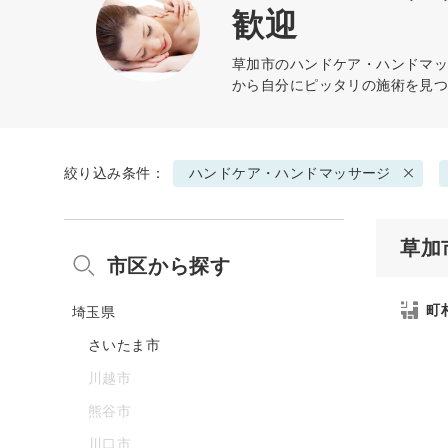
歓迎
草加市の
ハンドケア・ハンドマ
から自分にピッタリの施術を見
絞り込み条件：
ハンドケア・ハンドマッサージ
草加
市区から探す
町
埼玉県
さいたま市
川越市
熊谷市
川口市