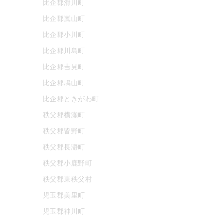
比企郡滑川町
比企郡嵐山町
比企郡小川町
比企郡川島町
比企郡吉見町
比企郡鳩山町
比企郡ときがわ町
秩父郡横瀬町
秩父郡皆野町
秩父郡長瀞町
秩父郡小鹿野町
秩父郡東秩父村
児玉郡美里町
児玉郡神川町