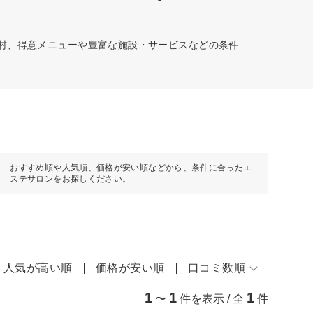
町村、得意メニューや豊富な施設・サービスなどの条件
おすすめ順や人気順、価格が安い順などから、条件に合ったエ
ステサロンをお探しください。
人気が高い順
価格が安い順
口コミ数順
1
1
1
〜
件を表示 / 全
件