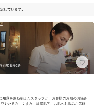
決定しています。
学前駅 徒歩2分
な知識を兼ね揃えたスタッフが、お客様のお肌のお悩み
シワやたるみ、くすみ、敏感肌等、お肌のお悩みお気軽