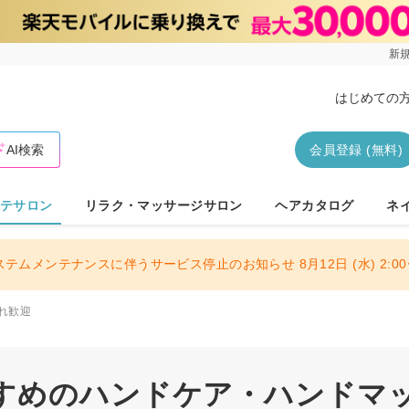
新規
はじめての
AI検索
会員登録 (無料)
テサロン
リラク・マッサージサロン
ヘアカタログ
ネ
ステムメンテナンスに伴うサービス停止のお知らせ 8月12日 (水) 2:00〜
れ歓迎
すめのハンドケア・ハンドマッサ