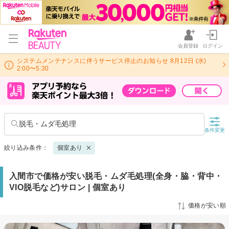
会員登録
ログイン
システムメンテナンスに伴うサービス停止のお知らせ 8月12日 (水)
2:00〜5:30
脱毛・ムダ毛処理
条件変更
絞り込み条件：
個室あり
入間市で価格が安い脱毛・ムダ毛処理(全身・脇・背中・
VIO脱毛など)サロン | 個室あり
価格が安い順