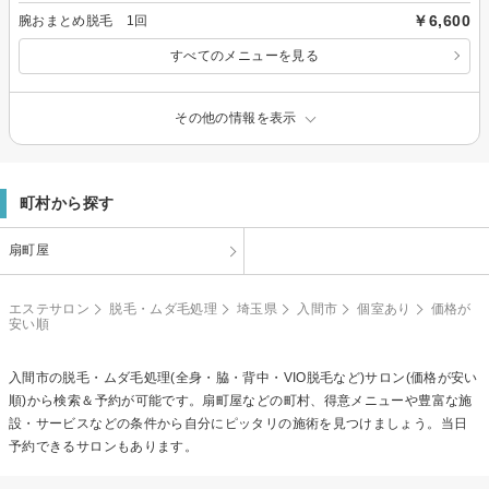
￥6,600
腕おまとめ脱毛 1回
すべてのメニューを見る
その他の情報を表示
町村から探す
扇町屋
エステサロン
脱毛・ムダ毛処理
埼玉県
入間市
個室あり
価格が
安い順
入間市の
脱毛・ムダ毛処理(全身・脇・背中・VIO脱毛など)
サロン(価格が安い
順)から検索＆予約が可能です。扇町屋などの町村、得意メニューや豊富な施
設・サービスなどの条件から自分にピッタリの施術を見つけましょう。当日
予約できるサロンもあります。