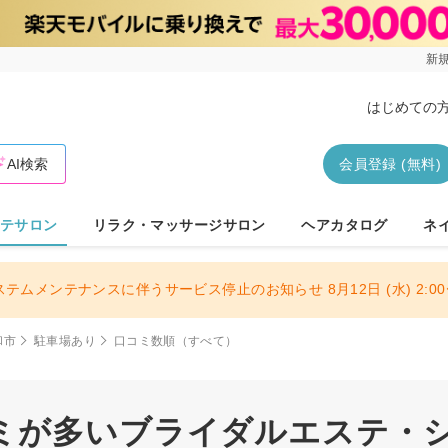
新規
はじめての
AI検索
会員登録 (無料)
テサロン
リラク・マッサージサロン
ヘアカタログ
ネ
ステムメンテナンスに伴うサービス停止のお知らせ 8月12日 (水) 2:00〜
和市
駐車場あり
口コミ数順（すべて）
ミが多いブライダルエステ・シェ