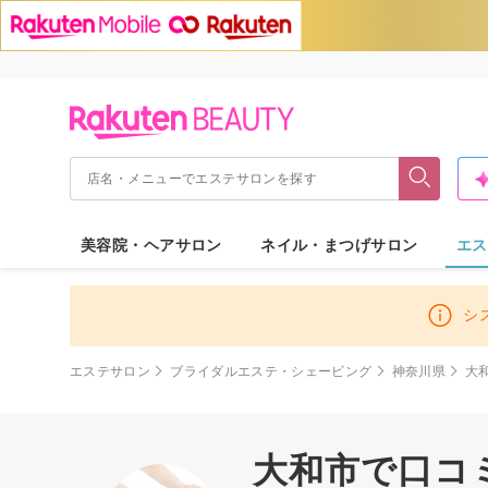
美容院・ヘアサロン
ネイル・まつげサロン
エス
シ
エステサロン
ブライダルエステ・シェービング
神奈川県
大
大和市で口コ