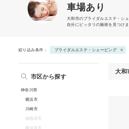
車場あり
大和市の
ブライダルエステ・シ
自分にピッタリの施術を見つけ
絞り込み条件：
ブライダルエステ・シェービング
大和
市区から探す
神奈川県
横浜市
川崎市
相模原市
横須賀市