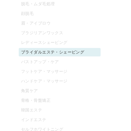
脱毛・ムダ毛処理
顔脱毛
眉・アイブロウ
ブラジリアンワックス
レディースシェービング
ブライダルエステ・シェービング
バストアップ・ケア
フットケア・マッサージ
ハンドケア・マッサージ
角質ケア
骨格・骨盤矯正
韓国エステ
インドエステ
セルフホワイトニング