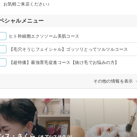
、お気軽ご来店ください♪
ペシャルメニュー
ヒト幹細胞エクソソーム美肌コース
【毛穴そうじフェイシャル】ゴッソリとってツルツルコース
【超特価】最強育毛促進コース【抜け毛でお悩みの方】
その他の情報を表示
シス・さくら
(オアシスサクラ)