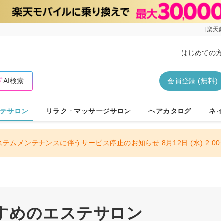
[楽天
はじめての
AI検索
会員登録 (無料)
テサロン
リラク・マッサージサロン
ヘアカタログ
ネ
ステムメンテナンスに伴うサービス停止のお知らせ 8月12日 (水) 2:00〜
すめのエステサロン