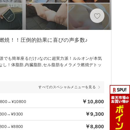
燃焼！！圧倒的効果に喜びの声多数♪
】誰でも簡単座るだけ♪なのに超実力派！ルルオンが本気
し！体脂肪,内臓脂肪,セル脂肪をメラメラ燃焼デトッ
すべてのスペシャルメニューを見る
￥10,800
0→¥10800
￥9,300
0→¥9300
￥8,800
0→¥8800