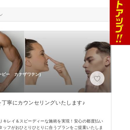
ービー カナザワテン)
丁寧にカウンセリングいたします♪
りキレイ＆スピーディーな施術を実現！安心の都度払い
タッフがおひとりひとりに合うプランをご提案いたしま