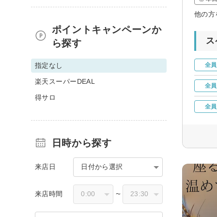
他の方
ポイントキャンペーンか
ス
ら探す
指定なし
全員
楽天スーパーDEAL
全員
得サロ
全員
日時から探す
来店日
日付から選択
来店時間
〜