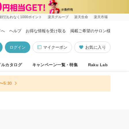
銀行]もれなく1000ポイント
楽天グループ
楽天生命
楽天市場
方へ
ヘルプ
お得な情報を受け取る
掲載ご希望のサロン様
ログイン
マイクーポン
お気に入り
イルカタログ
キャンペーン一覧・特集
Raku Lab
5:30