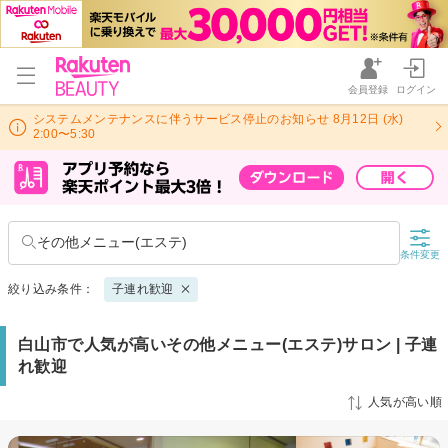
会員登録
ログイン
システムメンテナンスに伴うサービス停止のお知らせ 8月12日 (水)
2:00〜5:30
その他メニュー(エステ)
条件変更
絞り込み条件：
子連れ歓迎
白山市で人気が高いその他メニュー(エステ)サロン | 子連
れ歓迎
人気が高い順