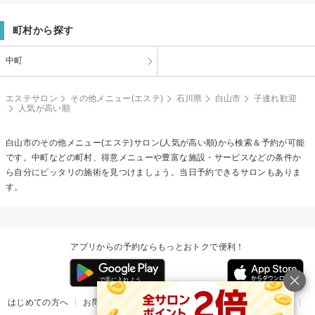
町村から探す
中町
エステサロン
その他メニュー(エステ)
石川県
白山市
子連れ歓迎
人気が高い順
白山市の
その他メニュー(エステ)
サロン(人気が高い順)から検索＆予約が可能
です。中町などの町村、得意メニューや豊富な施設・サービスなどの条件か
ら自分にピッタリの施術を見つけましょう。当日予約できるサロンもありま
す。
アプリからの予約ならもっとおトクで便利！
はじめての方へ
お問い合わせ
ヘルプ
リリース情報
利用規約