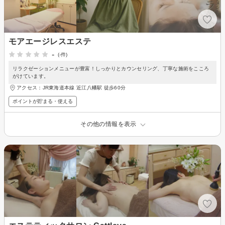
モアエージレスエステ
-
(-件)
リラクゼーションメニューが豊富！しっかりとカウンセリング、丁寧な施術をこころ
がけています。
アクセス：JR東海道本線 近江八幡駅 徒歩60分
ポイントが貯まる・使える
その他の情報を表示