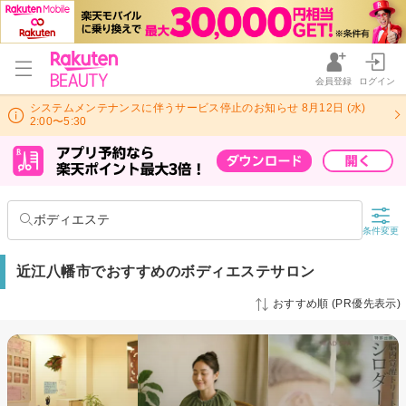
会員登録
ログイン
システムメンテナンスに伴うサービス停止のお知らせ 8月12日 (水)
2:00〜5:30
ボディエステ
条件変更
近江八幡市でおすすめのボディエステサロン
おすすめ順 (PR優先表示)