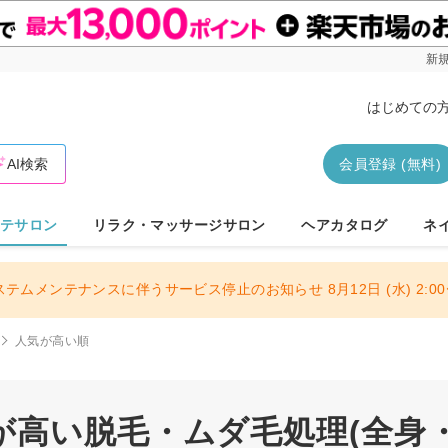
新規
はじめての
AI検索
会員登録 (無料)
テサロン
リラク・マッサージサロン
ヘアカタログ
ネ
ステムメンテナンスに伴うサービス停止のお知らせ 8月12日 (水) 2:00〜
人気が高い順
が高い脱毛・ムダ毛処理(全身・