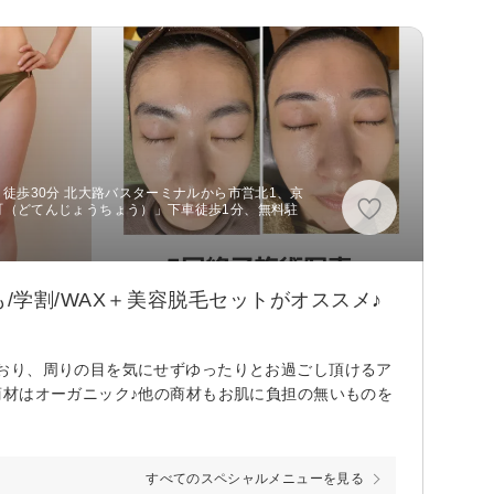
 徒歩30分 北大路バスターミナルから市営北1、京
町（どてんじょうちょう）」下車徒歩1分、無料駐
/学割/WAX＋美容脱毛セットがオススメ♪
おり、周りの目を気にせずゆったりとお過ごし頂けるア
商材はオーガニック♪他の商材もお肌に負担の無いものを
すべてのスペシャルメニューを見る