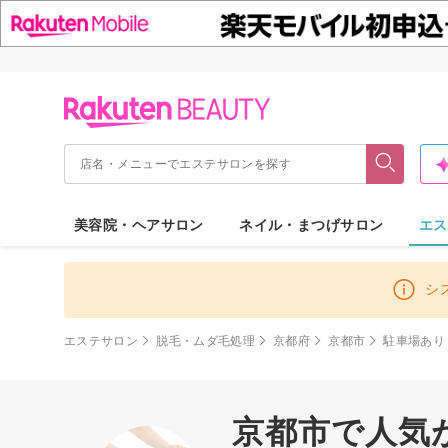
美容院・ヘアサロン
ネイル・まつげサロン
エス
シ
エステサロン
脱毛・ムダ毛処理
京都府
京都市
駐車場あり
京都市で人気