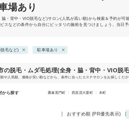
駐車場あり
脇・背中・VIO脱毛など)
サロン(人気が高い順)から検索＆予約が可
ービスなどの条件から自分にピッタリの施術を見つけましょう。当日予
O脱毛など)
駐車場あり
市の脱毛・ムダ毛処理(全身・脇・背中・VIO脱
め順や人気順、価格が安い順などから、条件に合ったエステサロンをお探しくださ
村から探す
鷹峯黒門町
西賀茂大栗町
本町
おすすめ順 (PR優先表示)