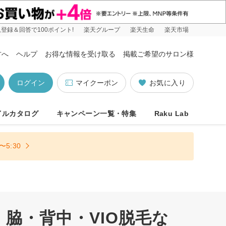
登録＆回答で100ポイント!
楽天グループ
楽天生命
楽天市場
方へ
ヘルプ
お得な情報を受け取る
掲載ご希望のサロン様
ログイン
マイクーポン
お気に入り
イルカタログ
キャンペーン一覧・特集
Raku Lab
5:30
脇・背中・VIO脱毛な