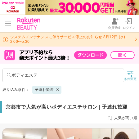
会員登録
ログイン
システムメンテナンスに伴うサービス停止のお知らせ 8月12日 (水)
2:00〜5:30
ボディエステ
条件変更
絞り込み条件：
子連れ歓迎
京都市で人気が高いボディエステサロン | 子連れ歓迎
人気が高い順