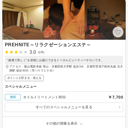
PREHNITE～リラクゼーションエステ～
3.0
(1件)
"健康で美しく"を皆様にお届けできるトータルビューティーサロンです。
アクセス：叡山電鉄本線 茶山・京都芸術大学駅 徒歩3分、京都市営地下鉄烏丸線 北大
路駅 徒歩30分（市バスで１０分）
ポイントが貯まる・使える
スペシャルメニュー
￥7,700
オイルトリートメント80分
初回
すべてのスペシャルメニューを見る
その他の情報を表示