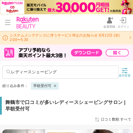
会員登録
ログイン
システムメンテナンスに伴うサービス停止のお知らせ 8月12日 (水)
2:00〜5:30
レディースシェービング
条件変更
絞り込み条件：
早朝受付可
舞鶴市で口コミが多いレディースシェービングサロン |
早朝受付可
口コミ数順:すべて