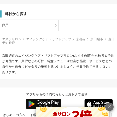
町村から探す
興戸
エステサロン
エイジングケア・リフトアップ
京都府
京田辺市
当日
予約歓迎
京田辺市の
エイジングケア・リフトアップ
サロン(おすすめ順)から検索＆予約
が可能です。興戸などの町村、得意メニューや豊富な施設・サービスなどの
条件から自分にピッタリの施術を見つけましょう。当日予約できるサロンも
あります。
アプリからの予約ならもっとおトクで便利！
はじめての方へ
お問い合わせ
ヘルプ
リリース情報
利用規約