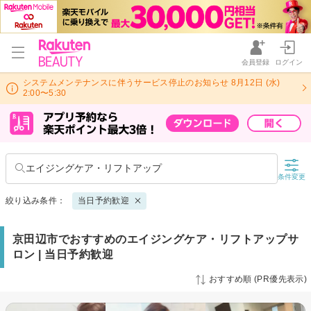
会員登録
ログイン
システムメンテナンスに伴うサービス停止のお知らせ 8月12日 (水)
2:00〜5:30
エイジングケア・リフトアップ
条件変更
絞り込み条件：
当日予約歓迎
京田辺市でおすすめのエイジングケア・リフトアップサ
ロン | 当日予約歓迎
おすすめ順 (PR優先表示)