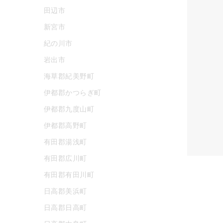
田辺市
新宮市
紀の川市
岩出市
海草郡紀美野町
伊都郡かつらぎ町
伊都郡九度山町
伊都郡高野町
有田郡湯浅町
有田郡広川町
有田郡有田川町
日高郡美浜町
日高郡日高町