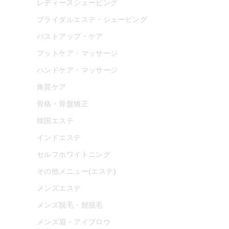
レディースシェービング
ブライダルエステ・シェービング
バストアップ・ケア
フットケア・マッサージ
ハンドケア・マッサージ
角質ケア
骨格・骨盤矯正
韓国エステ
インドエステ
セルフホワイトニング
その他メニュー(エステ)
メンズエステ
メンズ脱毛・髭脱毛
メンズ眉・アイブロウ