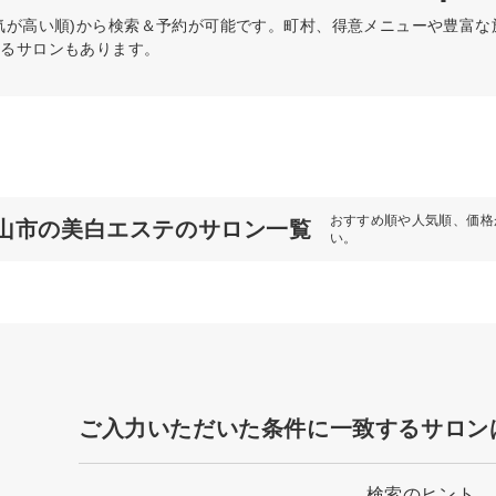
気が高い順)から検索＆予約が可能です。町村、得意メニューや豊富
きるサロンもあります。
おすすめ順や人気順、価格
山市の美白エステのサロン一覧
い。
ご入力いただいた条件に一致するサロン
検索のヒント