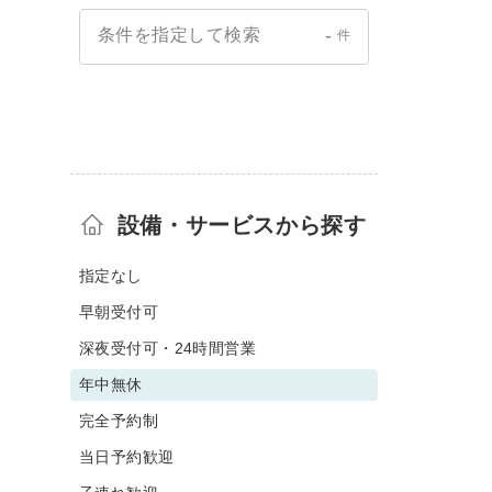
-
条件を指定して検索
件
設備・サービスから探す
指定なし
早朝受付可
深夜受付可・24時間営業
年中無休
完全予約制
当日予約歓迎