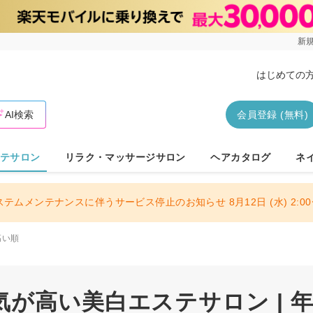
新規
はじめての
AI検索
会員登録 (無料)
テサロン
リラク・マッサージサロン
ヘアカタログ
ネ
ステムメンテナンスに伴うサービス停止のお知らせ 8月12日 (水) 2:00〜
高い順
が高い美白エステサロン | 