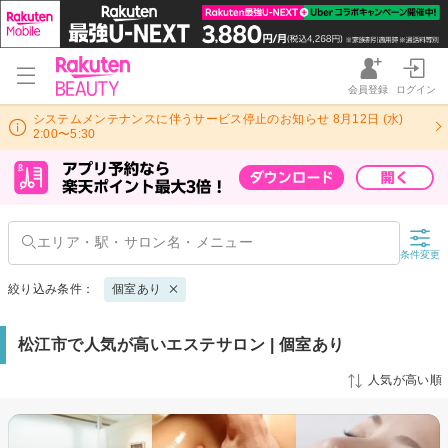
会員登録
ログイン
システムメンテナンスに伴うサービス停止のお知らせ 8月12日 (水)
2:00〜5:30
条件変更
絞り込み条件：
個室あり
松江市で人気が高いエステサロン | 個室あり
人気が高い順