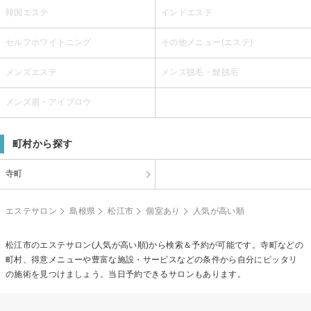
韓国エステ
インドエステ
セルフホワイトニング
その他メニュー(エステ)
メンズエステ
メンズ脱毛・髭脱毛
メンズ眉・アイブロウ
町村から探す
寺町
エステサロン
島根県
松江市
個室あり
人気が高い順
松江市のエステサロン(人気が高い順)から検索＆予約が可能です。寺町などの
町村、得意メニューや豊富な施設・サービスなどの条件から自分にピッタリ
の施術を見つけましょう。当日予約できるサロンもあります。