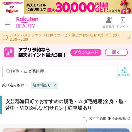
会員登録
ログイン
システムメンテナンスに伴うサービス停止のお知らせ 8月12日 (水)
2:00〜5:30
脱毛・ムダ毛処理
条件変更
絞り込み条件：
駐車場あり
安芸郡海田町でおすすめの脱毛・ムダ毛処理(全身・脇・
背中・VIO脱毛など)サロン | 駐車場あり
おすすめ順 (PR優先表示)