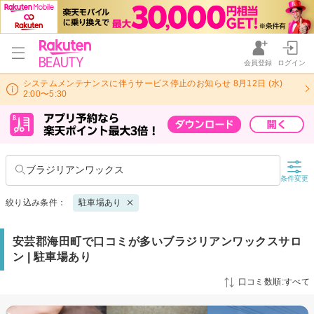
会員登録
ログイン
システムメンテナンスに伴うサービス停止のお知らせ 8月12日 (水)
2:00〜5:30
ブラジリアンワックス
条件変更
絞り込み条件：
駐車場あり
安芸郡海田町で口コミが多いブラジリアンワックスサロ
ン | 駐車場あり
口コミ数順:すべて