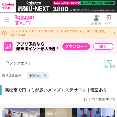
会員登録
ログイン
システムメンテナンスに伴うサービス停止のお知らせ 8月12日 (水)
2:00〜5:30
メンズエステ
条件変更
絞り込み条件：
個室あり
高松市で口コミが多いメンズエステサロン | 個室あり
口コミ数順:すべて