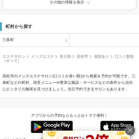
その他の情報を表示
町村から探す
三条町
エステサロン
メンズエステ
香川県
高松市
個室あり
口コミ数順
（すべて）
高松市の
メンズエステ
サロン(口コミが多い順)から検索＆予約が可能です。三
条町などの町村、得意メニューや豊富な施設・サービスなどの条件から自分
にピッタリの施術を見つけましょう。当日予約できるサロンもあります。
アプリからの予約ならもっとおトクで便利！