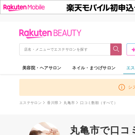
美容院・ヘアサロン
ネイル・まつげサロン
エス
シ
エステサロン
香川県
丸亀市
口コミ数順（すべて）
丸亀市で口コ