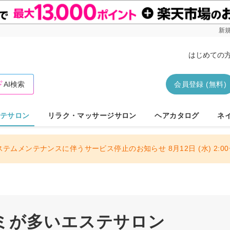
新規
はじめての
AI検索
会員登録 (無料)
テサロン
リラク・マッサージサロン
ヘアカタログ
ネ
ステムメンテナンスに伴うサービス停止のお知らせ 8月12日 (水) 2:00〜
ミが多いエステサロン