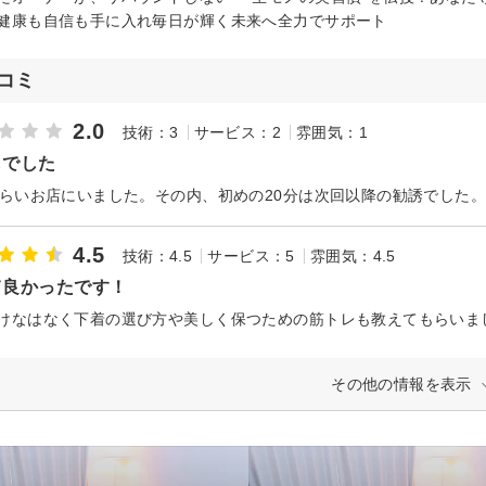
健康も自信も手に入れ毎日が輝く未来へ全力でサポート
コミ
2.0
技術：3
サービス：2
雰囲気：1
しでした
4.5
技術：4.5
サービス：5
雰囲気：4.5
て良かったです！
けなはなく下着の選び方や美しく保つための筋トレも教えてもらいま
その他の情報を表示