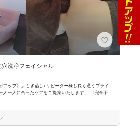
毛穴洗浄フェイシャル
謝アップ》よもぎ蒸し♪リピーター様も長く通うプライ
一人一人に合ったケアをご提案いたします。 〈完全予