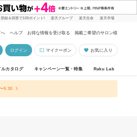
登録＆回答で100ポイント!
楽天グループ
楽天生命
楽天市場
方へ
ヘルプ
お得な情報を受け取る
掲載ご希望のサロン様
ログイン
マイクーポン
お気に入り
イルカタログ
キャンペーン一覧・特集
Raku Lab
5:30