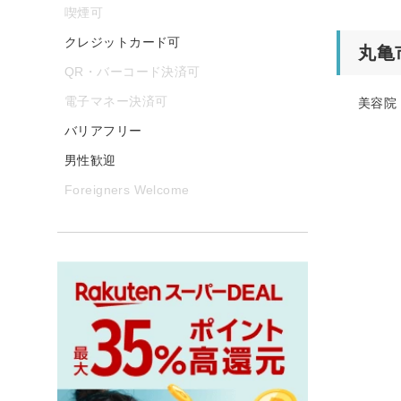
喫煙可
クレジットカード可
丸亀
QR・バーコード決済可
電子マネー決済可
美容院
バリアフリー
男性歓迎
Foreigners Welcome