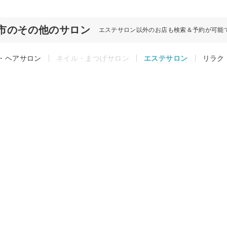
市のその他のサロン
エステサロン以外のお店も検索＆予約が可能
・ヘアサロン
ネイル・まつげサロン
エステサロン
リラク