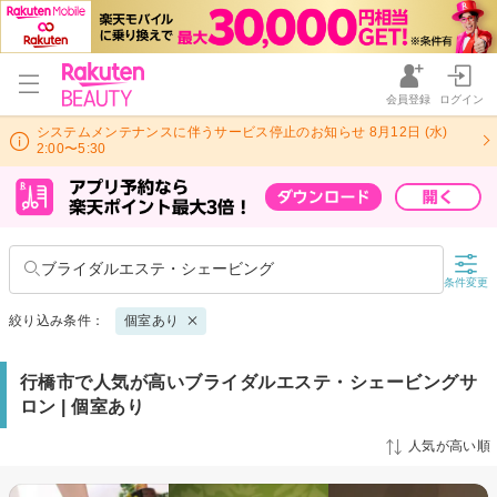
会員登録
ログイン
システムメンテナンスに伴うサービス停止のお知らせ 8月12日 (水)
2:00〜5:30
ブライダルエステ・シェービング
条件変更
絞り込み条件：
個室あり
行橋市で人気が高いブライダルエステ・シェービングサ
ロン | 個室あり
人気が高い順