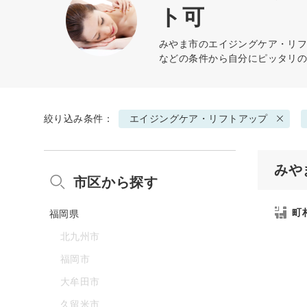
ト可
みやま市の
エイジングケア・リ
などの条件から自分にピッタリ
絞り込み条件：
エイジングケア・リフトアップ
みや
市区から探す
町
福岡県
北九州市
福岡市
大牟田市
久留米市