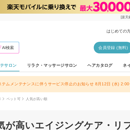
[楽天
はじめての
AI検索
会員登録 (無料)
テサロン
リラク・マッサージサロン
ヘアカタログ
ネ
ステムメンテナンスに伴うサービス停止のお知らせ 8月12日 (水) 2:00〜
市
ペット可
人気が高い順
気が高いエイジングケア・リフト