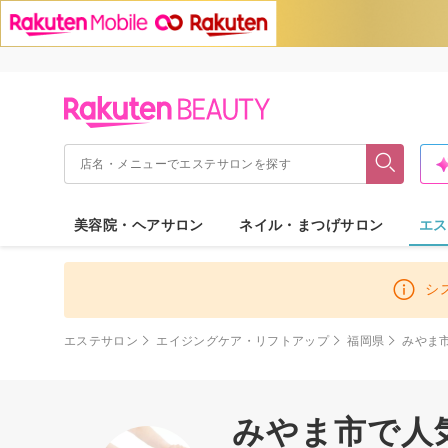
美容院・ヘアサロン
ネイル・まつげサロン
エス
シ
エステサロン
エイジングケア・リフトアップ
福岡県
みやま
みやま市で人