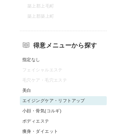
築上郡上毛町
築上郡築上町
得意メニューから探す
指定なし
フェイシャルエステ
毛穴ケア・毛穴エステ
美白
エイジングケア・リフトアップ
小顔・骨気(コルギ)
ボディエステ
痩身・ダイエット