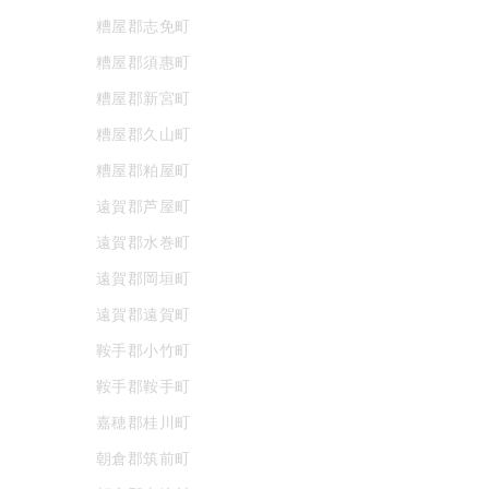
糟屋郡志免町
糟屋郡須惠町
糟屋郡新宮町
糟屋郡久山町
糟屋郡粕屋町
遠賀郡芦屋町
遠賀郡水巻町
遠賀郡岡垣町
遠賀郡遠賀町
鞍手郡小竹町
鞍手郡鞍手町
嘉穂郡桂川町
朝倉郡筑前町