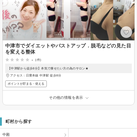
中津市でダイエットやバストアップ．脱毛などの見た目
を変える整体
-
(-件)
【中津駅から徒歩8分】本気で痩せたい方の為のサロン★
アクセス：日豊本線 中津駅 徒歩8分
ポイントが貯まる・使える
その他の情報を表示
町村から探す
中殿