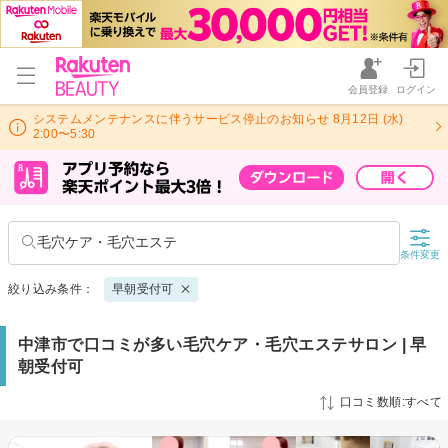
会員登録
ログイン
システムメンテナンスに伴うサービス停止のお知らせ 8月12日 (水)
2:00〜5:30
毛穴ケア・毛穴エステ
条件変更
絞り込み条件：
早朝受付可
中津市で口コミが多い毛穴ケア・毛穴エステサロン | 早
朝受付可
口コミ数順:すべて