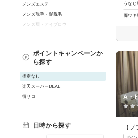
うなじ
メンズエステ
メンズ脱毛・髭脱毛
両ワキ
メンズ眉・アイブロウ
ポイントキャンペーンか
ら探す
指定なし
楽天スーパーDEAL
A・
得サロ
日時から探す
【プ
ポイン