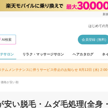
新規
はじめての
AI検索
会員登録 (無料)
テサロン
リラク・マッサージサロン
ヘアカタログ
ネ
ステムメンテナンスに伴うサービス停止のお知らせ 8月12日 (水) 2:00〜
価格が安い順
が安い脱毛・ムダ毛処理(全身・