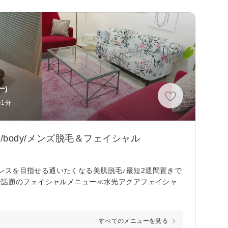
ー)
歩1分
/body/メンズ脱毛＆フェイシャル
レスを目指せる通いたくなる美肌脱毛♪最短2週間置きで
で話題のフェイシャルメニュー≪水光アクアフェイシャ
すべてのメニューを見る