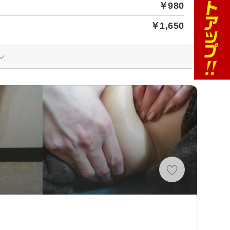
￥980
￥1,650