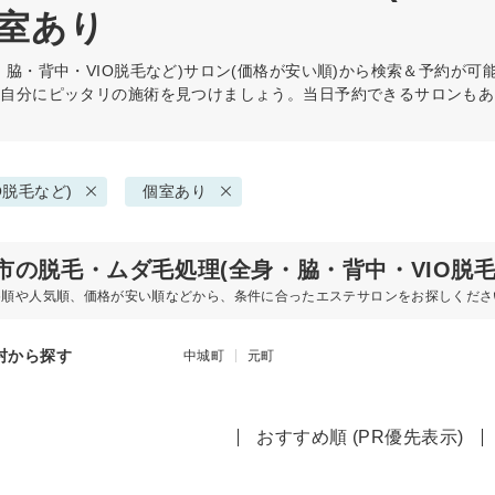
個室あり
脇・背中・VIO脱毛など)
サロン(価格が安い順)から検索＆予約が可
ら自分にピッタリの施術を見つけましょう。当日予約できるサロンもあ
O脱毛など)
個室あり
市の脱毛・ムダ毛処理(全身・脇・背中・VIO脱
め順や人気順、価格が安い順などから、条件に合ったエステサロンをお探しくださ
村から探す
中城町
元町
おすすめ順 (PR優先表示)