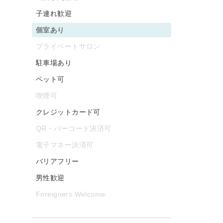
子連れ歓迎
個室あり
プライベートサロン
駐車場あり
ペット可
喫煙可
クレジットカード可
QR・バーコード決済可
電子マネー決済可
バリアフリー
男性歓迎
Foreigners Welcome