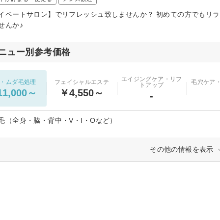
イベートサロン】でリフレッシュ致しませんか？ 初めての方でもリ
せんか♪
ニュー別参考価格
エイジングケア・リフ
・ムダ毛処理
フェイシャルエステ
毛穴ケア
トアップ
1,000～
￥4,550～
-
毛（全身・脇・背中・V・I・Oなど）
その他の情報を表示