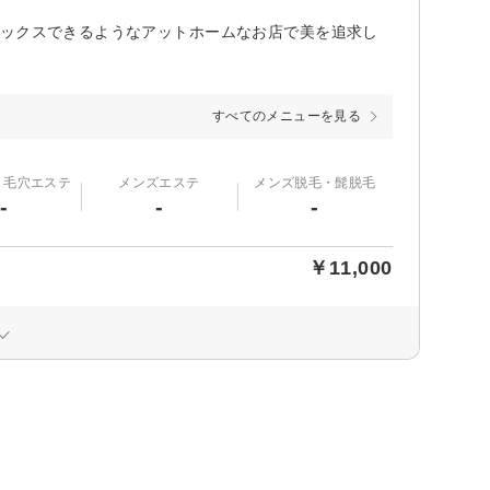
ラックスできるようなアットホームなお店で美を追求し
すべてのメニューを見る
・毛穴エステ
メンズエステ
メンズ脱毛・髭脱毛
-
-
-
￥11,000