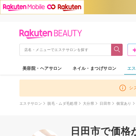
美容院・ヘアサロン
ネイル・まつげサロン
エス
シ
エステサロン
脱毛・ムダ毛処理
大分県
日田市
個室あり
日田市で価格