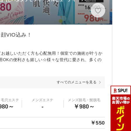
顔VIO込み！
てお越しいただく方も心配無用！個室での施術が叶うか
用OKの便利さも嬉しい☆様々な世代に愛され、多くの
すべてのメニューを見る
・毛穴エステ
メンズエステ
メンズ脱毛・髭脱毛
980～
-
￥980～
￥550