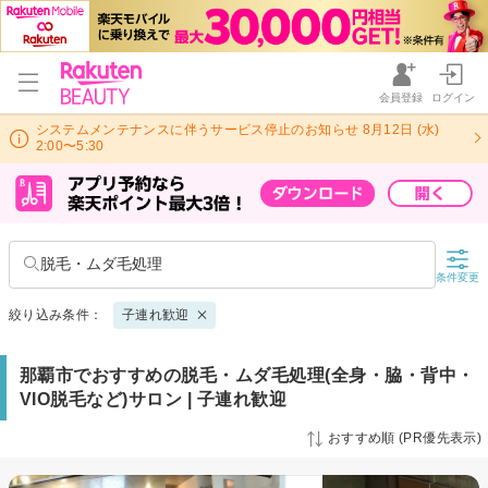
会員登録
ログイン
システムメンテナンスに伴うサービス停止のお知らせ 8月12日 (水)
2:00〜5:30
脱毛・ムダ毛処理
条件変更
絞り込み条件：
子連れ歓迎
那覇市でおすすめの脱毛・ムダ毛処理(全身・脇・背中・
VIO脱毛など)サロン | 子連れ歓迎
おすすめ順 (PR優先表示)