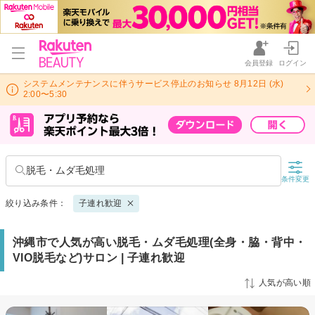
会員登録
ログイン
システムメンテナンスに伴うサービス停止のお知らせ 8月12日 (水)
2:00〜5:30
脱毛・ムダ毛処理
条件変更
絞り込み条件：
子連れ歓迎
沖縄市で人気が高い脱毛・ムダ毛処理(全身・脇・背中・
VIO脱毛など)サロン | 子連れ歓迎
人気が高い順