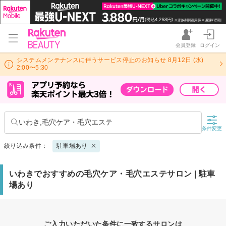
会員登録
ログイン
システムメンテナンスに伴うサービス停止のお知らせ 8月12日 (水)
2:00〜5:30
いわき,毛穴ケア・毛穴エステ
条件変更
絞り込み条件：
駐車場あり
いわきでおすすめの毛穴ケア・毛穴エステサロン | 駐車
場あり
ご入力いただいた条件に一致するサロンは