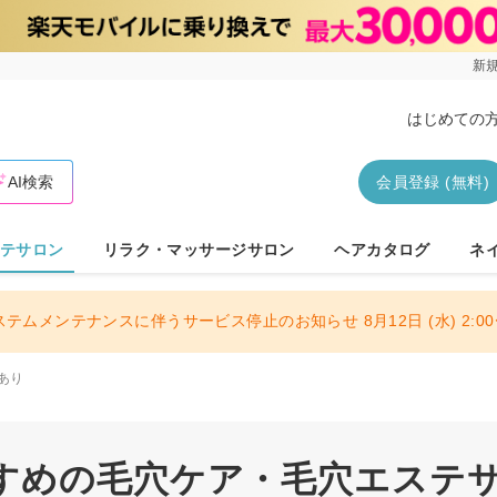
新規
はじめての
AI検索
会員登録 (無料)
テサロン
リラク・マッサージサロン
ヘアカタログ
ネ
ステムメンテナンスに伴うサービス停止のお知らせ 8月12日 (水) 2:00〜
あり
すめの毛穴ケア・毛穴エステサロ