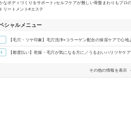
かなボディづくりをサポート♪セルフケアが難しい骨盤まわりもプロの
トリートメント#エステ
ペシャルメニュー
【毛穴・ツヤ印象】毛穴洗浄×コラーゲン配合の保湿ケアで心地よさ
【都度払い】乾燥・毛穴が気になる方に／うるおいハリツヤケア ¥
ト
その他の情報を表示