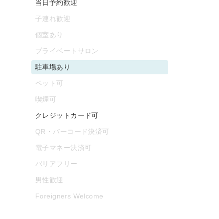
当日予約歓迎
子連れ歓迎
個室あり
プライベートサロン
駐車場あり
ペット可
喫煙可
クレジットカード可
QR・バーコード決済可
電子マネー決済可
バリアフリー
男性歓迎
Foreigners Welcome