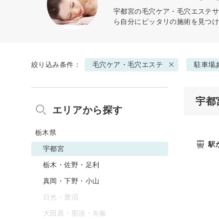
宇都宮の
毛穴ケア・毛穴エステ
サ
ら自分にピッタリの施術を見つ
絞り込み条件：
毛穴ケア・毛穴エステ
駐車場
宇都
エリアから探す
栃木県
駅
宇都宮
栃木・佐野・足利
真岡・下野・小山
日光・鹿沼
大田原・那須・矢板