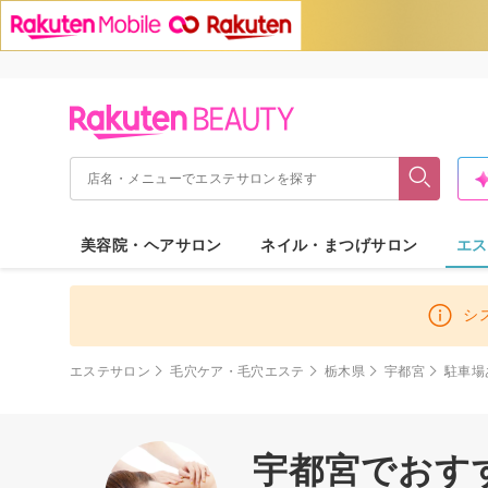
美容院・ヘアサロン
ネイル・まつげサロン
エス
シ
エステサロン
毛穴ケア・毛穴エステ
栃木県
宇都宮
駐車場
宇都宮でおす