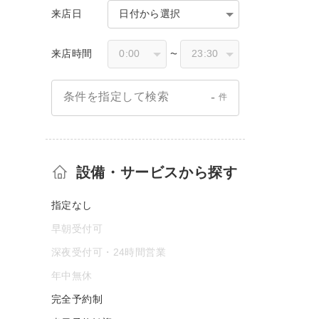
来店日
日付から選択
来店時間
〜
-
条件を指定して検索
件
設備・サービスから探す
指定なし
早朝受付可
深夜受付可・24時間営業
年中無休
完全予約制