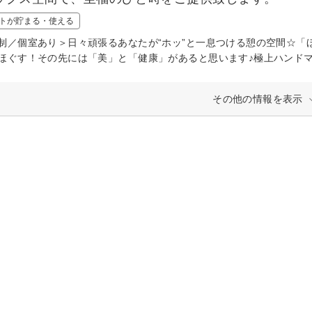
トが貯まる・使える
制／個室あり＞日々頑張るあなたが“ホッ”と一息つける憩の空間☆「
ほぐす！その先には「美」と「健康」があると思います♪極上ハンド
その他の情報を表示