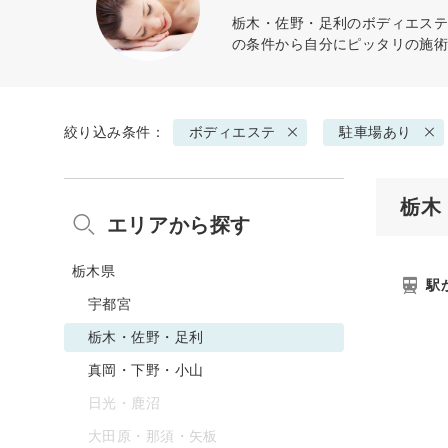
栃木・佐野・足利の
ボディエス
の条件から自分にピッタリの施
絞り込み条件：
ボディエステ
駐車場あり
栃木
エリアから探す
栃木県
駅
宇都宮
栃木・佐野・足利
真岡・下野・小山
日光・鹿沼
大田原・那須・矢板