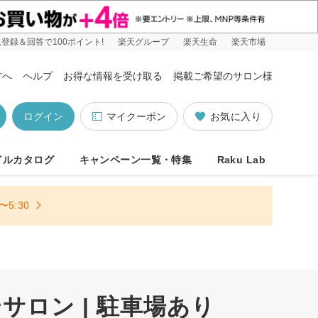
登録＆回答で100ポイント!
楽天グループ
楽天生命
楽天市場
方へ
ヘルプ
お得な情報を受け取る
掲載ご希望のサロン様
ログイン
マイクーポン
お気に入り
イルカタログ
キャンペーン一覧・特集
Raku Lab
5:30
ロン | 駐車場あり