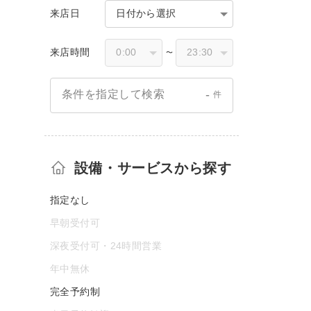
来店日
日付から選択
来店時間
〜
-
条件を指定して検索
件
設備・サービスから探す
指定なし
早朝受付可
深夜受付可・24時間営業
年中無休
完全予約制