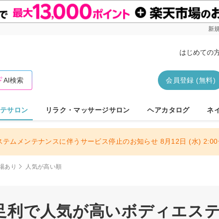
新規
はじめての
AI検索
会員登録 (無料)
テサロン
リラク・マッサージサロン
ヘアカタログ
ネ
ステムメンテナンスに伴うサービス停止のお知らせ 8月12日 (水) 2:00〜
場あり
人気が高い順
足利で人気が高いボディエステサ