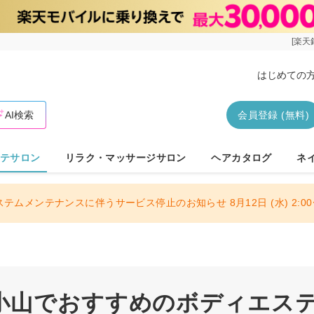
[楽天
はじめての
AI検索
会員登録 (無料)
テサロン
リラク・マッサージサロン
ヘアカタログ
ネ
ステムメンテナンスに伴うサービス停止のお知らせ 8月12日 (水) 2:00〜
小山でおすすめのボディエス