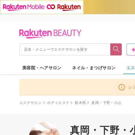
美容院・ヘアサロン
ネイル・まつげサロン
エス
シ
エステサロン
ボディエステ
栃木県
真岡・下野・小山
真岡・下野・