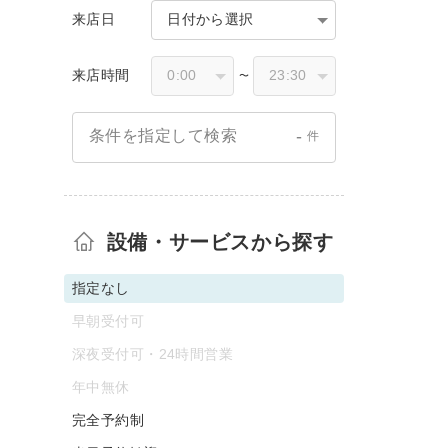
来店日
日付から選択
来店時間
〜
-
条件を指定して検索
件
設備・サービスから探す
指定なし
早朝受付可
深夜受付可・24時間営業
年中無休
完全予約制