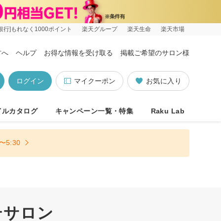
銀行]もれなく1000ポイント
楽天グループ
楽天生命
楽天市場
方へ
ヘルプ
お得な情報を受け取る
掲載ご希望のサロン様
ログイン
マイクーポン
お気に入り
イルカタログ
キャンペーン一覧・特集
Raku Lab
5:30
テサロン