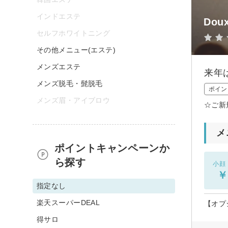
インドエステ
Dou
セルフホワイトニング
その他メニュー(エステ)
メンズエステ
来年
メンズ脱毛・髭脱毛
ポイン
メンズ眉・アイブロウ
☆ご新
メ
ポイントキャンペーンか
ら探す
小顔
￥
指定なし
楽天スーパーDEAL
【オプ
得サロ