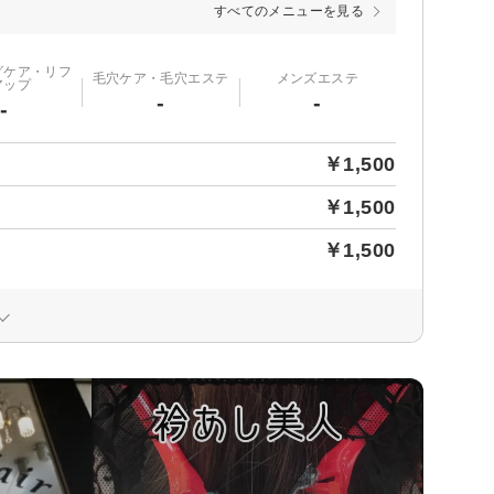
すべてのメニューを見る
グケア・リフ
毛穴ケア・毛穴エステ
メンズエステ
アップ
-
-
-
￥1,500
￥1,500
￥1,500