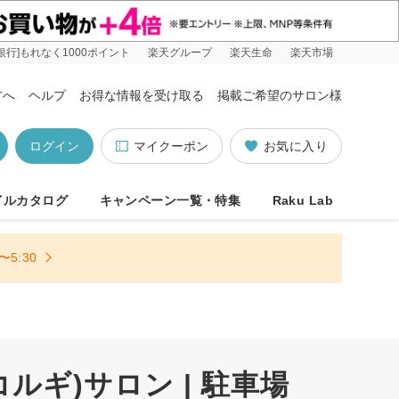
銀行]もれなく1000ポイント
楽天グループ
楽天生命
楽天市場
方へ
ヘルプ
お得な情報を受け取る
掲載ご希望のサロン様
ログイン
マイクーポン
お気に入り
イルカタログ
キャンペーン一覧・特集
Raku Lab
5:30
ギ)サロン | 駐車場