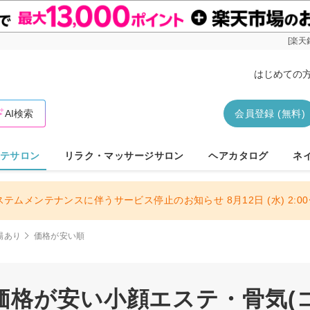
[楽天
はじめての
AI検索
会員登録 (無料)
テサロン
リラク・マッサージサロン
ヘアカタログ
ネ
ステムメンテナンスに伴うサービス停止のお知らせ 8月12日 (水) 2:00〜
場あり
価格が安い順
格が安い小顔エステ・骨気(コル