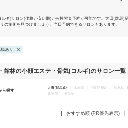
コルギ)
サロン(価格が安い順)から検索＆予約が可能です。太田(群馬
タリの施術を見つけましょう。当日予約できるサロンもあります。
車場あり
・館林の小顔エステ・骨気(コルギ)のサロン一覧
太田(群馬)駅
木崎駅
治良門橋駅
館林駅
から探す
藪塚駅
竜舞駅
おすすめ順 (PR優先表示)