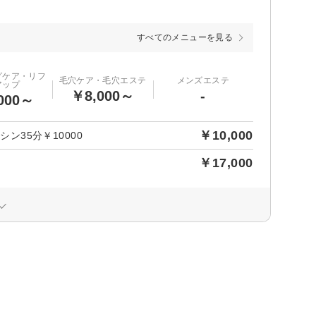
すべてのメニューを見る
グケア・リフ
毛穴ケア・毛穴エステ
メンズエステ
アップ
￥8,000～
-
000～
￥10,000
ン35分￥10000
￥17,000