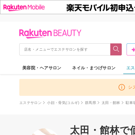
美容院・ヘアサロン
ネイル・まつげサロン
エス
シ
エステサロン
小顔・骨気(コルギ)
群馬県
太田・館林
駐車
太田・館林で価