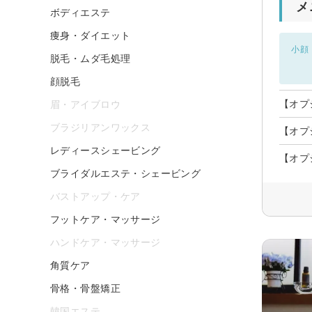
メ
ボディエステ
痩身・ダイエット
小顔
脱毛・ムダ毛処理
顔脱毛
【オプ
眉・アイブロウ
ブラジリアンワックス
【オプ
レディースシェービング
【オプ
ブライダルエステ・シェービング
バストアップ・ケア
フットケア・マッサージ
ハンドケア・マッサージ
角質ケア
骨格・骨盤矯正
韓国エステ