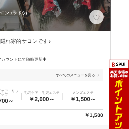
サロンエンドウ)
な隠れ家的サロンです♪
アカウントにて随時更新中
すべてのメニューを見る
グケア・リフ
毛穴ケア・毛穴エステ
メンズエステ
アップ
￥2,000～
￥1,500～
700～
￥1,500