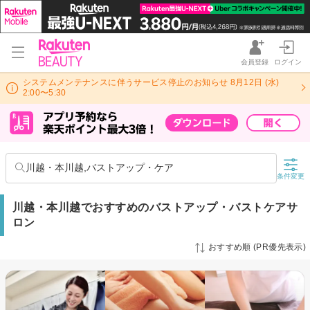
会員登録
ログイン
システムメンテナンスに伴うサービス停止のお知らせ 8月12日 (水)
2:00〜5:30
川越・本川越,バストアップ・ケア
条件変更
川越・本川越でおすすめのバストアップ・バストケアサ
ロン
おすすめ順 (PR優先表示)