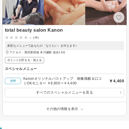
total beauty salon Kanon
-
(-件)
多彩なメニューであなたの「なりたい」を叶えます♪
アクセス：西武新宿線 本川越駅 徒歩13分
ポイントが貯まる・使える
スペシャルメニュー
Kanonオリジナルバストアップ 画像掲載＆口コ
￥4,400
女性
ミOKモニター ￥8,800⇒￥4,400
すべてのスペシャルメニューを見る
その他の情報を表示