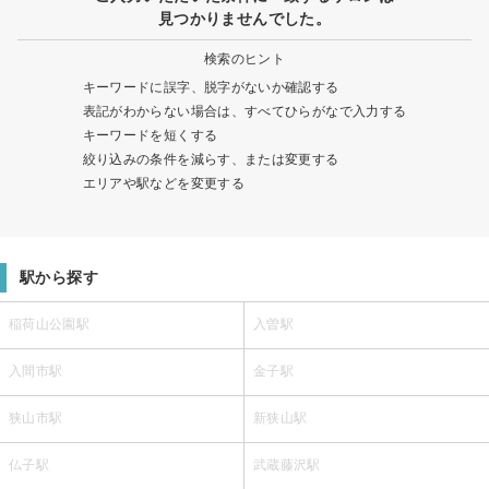
見つかりませんでした。
検索のヒント
キーワードに誤字、脱字がないか確認する
表記がわからない場合は、すべてひらがなで入力する
キーワードを短くする
絞り込みの条件を減らす、または変更する
エリアや駅などを変更する
駅から探す
稲荷山公園駅
入曽駅
入間市駅
金子駅
狭山市駅
新狭山駅
仏子駅
武蔵藤沢駅