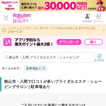
会員登録
ログイン
システムメンテナンスに伴うサービス停止のお知らせ 8月12日 (水)
2:00〜5:30
狭山市・入間,ブライダルエステ・シェービング
条件変更
絞り込み条件：
駐車場あり
狭山市・入間で口コミが多いブライダルエステ・シェー
ビングサロン | 駐車場あり
ご入力いただいた条件に一致するサロンは