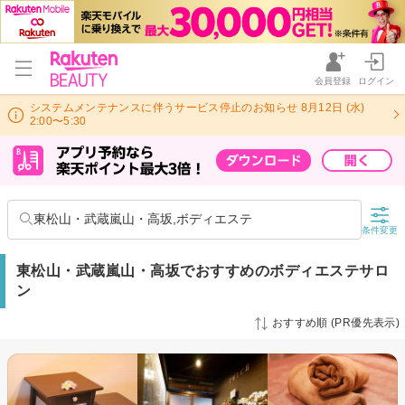
会員登録
ログイン
システムメンテナンスに伴うサービス停止のお知らせ 8月12日 (水)
2:00〜5:30
東松山・武蔵嵐山・高坂,ボディエステ
条件変更
東松山・武蔵嵐山・高坂でおすすめのボディエステサロ
ン
おすすめ順 (PR優先表示)