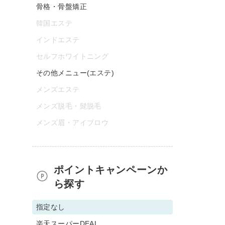
骨格・骨盤矯正
韓国エステ
インドエステ
セルフホワイトニング
その他メニュー(エステ)
メンズエステ
メンズ脱毛・髭脱毛
メンズ眉・アイブロウ
ポイントキャンペーンか
ら探す
指定なし
楽天スーパーDEAL