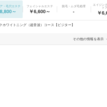
エイジン
ア・毛穴エステ
フェイシャルエステ
脱毛・ムダ毛処理
ト
8,800～
￥6,600～
-
￥6,
クホワイトニング（超音波）コース【ビジター】
その他の情報を表示