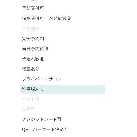
早朝受付可
深夜受付可・24時間営業
年中無休
完全予約制
当日予約歓迎
子連れ歓迎
個室あり
プライベートサロン
駐車場あり
ペット可
喫煙可
クレジットカード可
QR・バーコード決済可