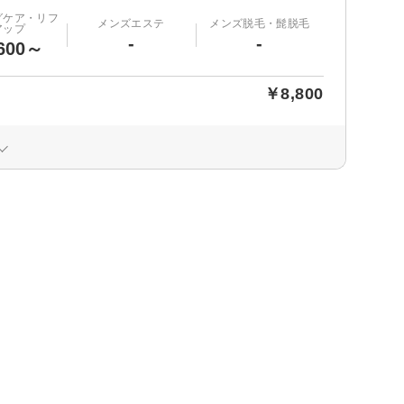
グケア・リフ
メンズエステ
メンズ脱毛・髭脱毛
アップ
-
-
600～
￥8,800