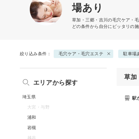
場あり
草加・三郷・吉川の
毛穴ケア・
どの条件から自分にピッタリの
絞り込み条件：
毛穴ケア・毛穴エステ
駐車場
草加
エリアから探す
埼玉県
駅
大宮・与野
浦和
岩槻
越谷