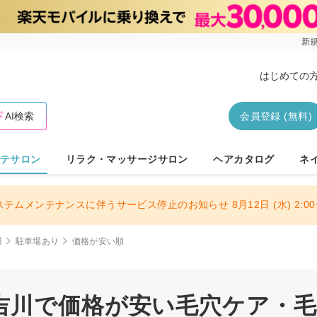
新規
はじめての
AI検索
会員登録 (無料)
テサロン
リラク・マッサージサロン
ヘアカタログ
ネ
ステムメンテナンスに伴うサービス停止のお知らせ 8月12日 (水) 2:00〜
川
駐車場あり
価格が安い順
吉川で価格が安い毛穴ケア・毛穴