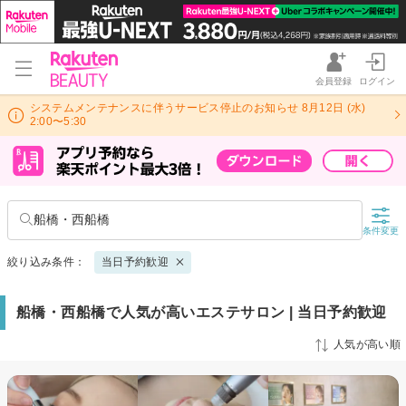
会員登録
ログイン
システムメンテナンスに伴うサービス停止のお知らせ 8月12日 (水)
2:00〜5:30
船橋・西船橋
条件変更
絞り込み条件：
当日予約歓迎
船橋・西船橋で人気が高いエステサロン | 当日予約歓迎
人気が高い順