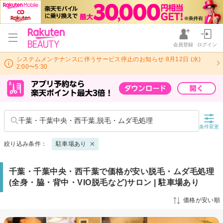
会員登録
ログイン
システムメンテナンスに伴うサービス停止のお知らせ 8月12日 (水)
2:00〜5:30
千葉・千葉中央・西千葉,脱毛・ムダ毛処理
条件変更
絞り込み条件：
駐車場あり
千葉・千葉中央・西千葉で価格が安い脱毛・ムダ毛処理
(全身・脇・背中・VIO脱毛など)サロン | 駐車場あり
価格が安い順