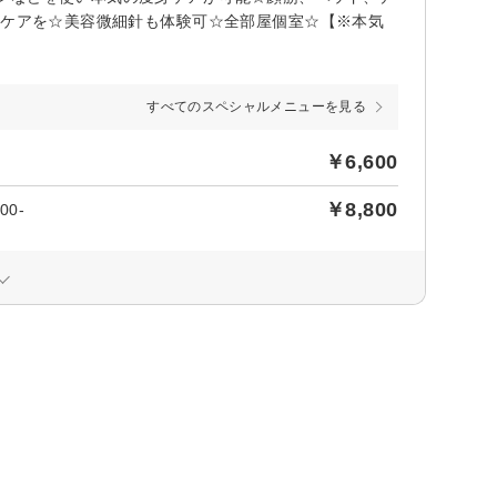
質ケアを☆美容微細針も体験可☆全部屋個室☆【※本気
すべてのスペシャルメニューを見る
￥6,600
￥8,800
0-