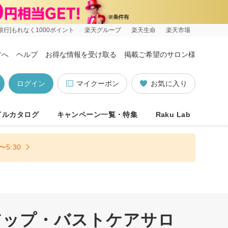
銀行]もれなく1000ポイント
楽天グループ
楽天生命
楽天市場
方へ
ヘルプ
お得な情報を受け取る
掲載ご希望のサロン様
ログイン
マイクーポン
お気に入り
イルカタログ
キャンペーン一覧・特集
Raku Lab
5:30
アップ・バストケアサロ