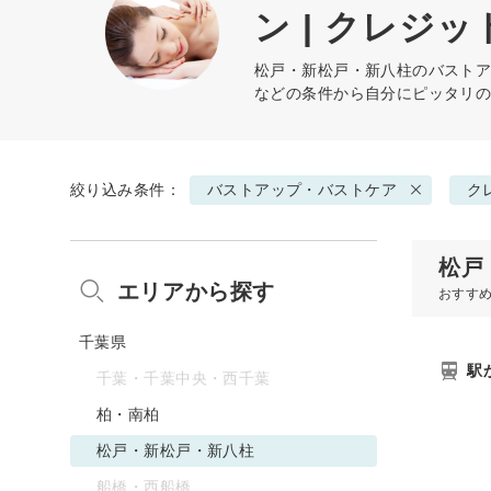
ン | クレジ
松戸・新松戸・新八柱の
バスト
などの条件から自分にピッタリ
絞り込み条件：
バストアップ・バストケア
ク
松戸
エリアから探す
おすす
千葉県
駅
千葉・千葉中央・西千葉
柏・南柏
松戸・新松戸・新八柱
船橋・西船橋