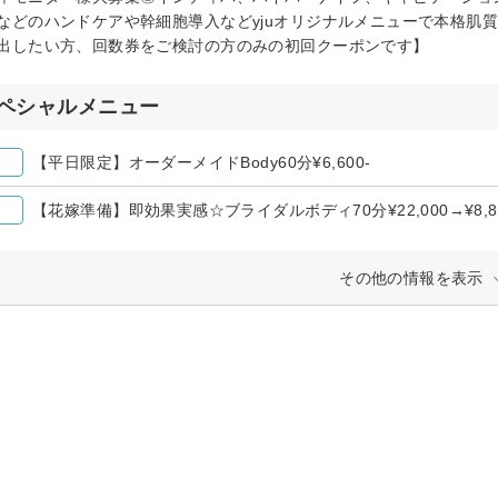
などのハンドケアや幹細胞導入などyjuオリジナルメニューで本格肌
出したい方、回数券をご検討の方のみの初回クーポンです】
ペシャルメニュー
【平日限定】オーダーメイドBody60分¥6,600-
【花嫁準備】即効果実感☆ブライダルボディ70分¥22,000→¥8,80
その他の情報を表示