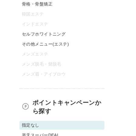
骨格・骨盤矯正
韓国エステ
インドエステ
セルフホワイトニング
その他メニュー(エステ)
メンズエステ
メンズ脱毛・髭脱毛
メンズ眉・アイブロウ
ポイントキャンペーンか
ら探す
指定なし
楽天スーパーDEAL