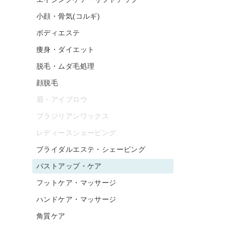
小顔・骨気(コルギ)
ボディエステ
痩身・ダイエット
脱毛・ムダ毛処理
顔脱毛
眉・アイブロウ
ブラジリアンワックス
レディースシェービング
ブライダルエステ・シェービング
バストアップ・ケア
フットケア・マッサージ
ハンドケア・マッサージ
角質ケア