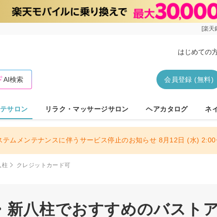
[楽天
はじめての
AI検索
会員登録 (無料)
テサロン
リラク・マッサージサロン
ヘアカタログ
ネ
ステムメンテナンスに伴うサービス停止のお知らせ 8月12日 (水) 2:00〜
八柱
クレジットカード可
・新八柱でおすすめのバスト