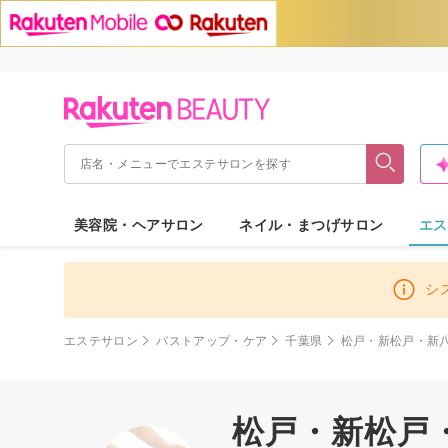
美容院・ヘアサロン
ネイル・まつげサロン
エス
シ
エステサロン
バストアップ・ケア
千葉県
松戸・新松戸・新
松戸・新松戸